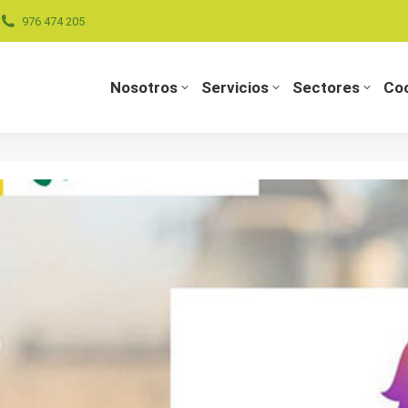
976 474 205
Nosotros
Servicios
Sectores
Coo
Nosotros
Servicios
Sectores
Coo