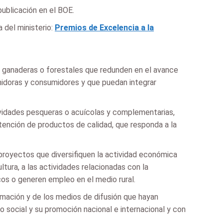
publicación en el BOE.
 del ministerio:
Premios de Excelencia a la
as, ganaderas o forestales que redunden en el avance
midoras y consumidores y que puedan integrar
tividades pesqueras o acuícolas y complementarias,
tención de productos de calidad, que responda a la
 proyectos que diversifiquen la actividad económica
cultura, a las actividades relacionadas con la
cos o generen empleo en el medio rural.
ormación y de los medios de difusión que hayan
to social y su promoción nacional e internacional y con