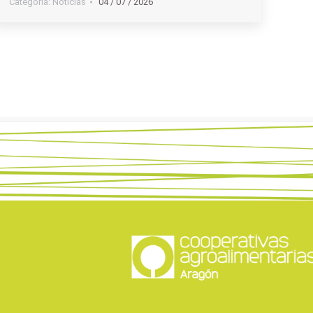
Categoria:
Noticias
04 / 07 / 2026