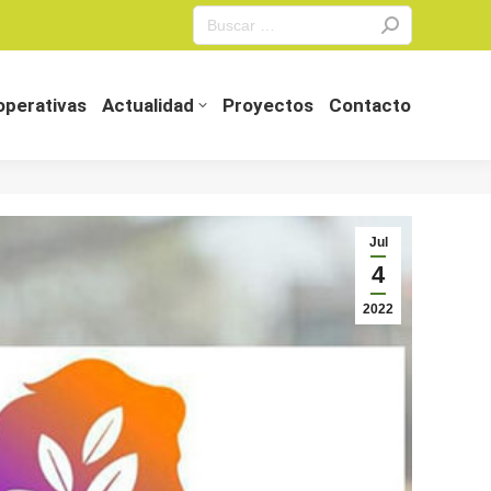
Search:
perativas
Actualidad
Proyectos
Contacto
perativas
Actualidad
Proyectos
Contacto
Jul
4
2022