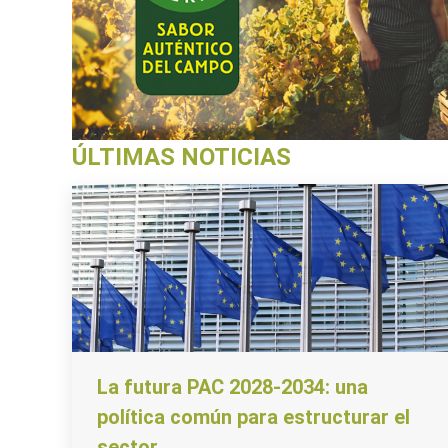
ÚLTIMAS NOTICIAS
La futura PAC 2028-2034: una
política común para estructurar el
sector