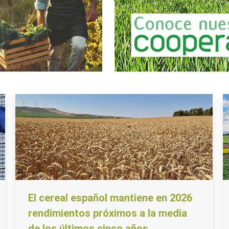
El cereal español mantiene en 2026
rendimientos próximos a la media
de los últimos cinco años