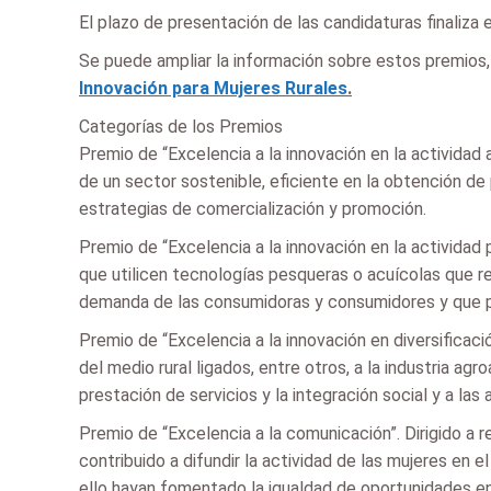
El plazo de presentación de las candidaturas finaliza 
Se puede ampliar la información sobre estos premios, 
Innovación para Mujeres Rurales
.
Categorías de los Premios
Premio de “Excelencia a la innovación en la actividad
de un sector sostenible, eficiente en la obtención d
estrategias de comercialización y promoción.
Premio de “Excelencia a la innovación en la actividad
que utilicen tecnologías pesqueras o acuícolas que r
demanda de las consumidoras y consumidores y que pu
Premio de “Excelencia a la innovación en diversificac
del medio rural ligados, entre otros, a la industria agro
prestación de servicios y la integración social y a l
Premio de “Excelencia a la comunicación”. Dirigido a 
contribuido a difundir la actividad de las mujeres en 
ello hayan fomentado la igualdad de oportunidades e