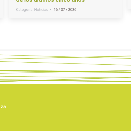
Categoria:
Noticias
16 / 07 / 2026
oza