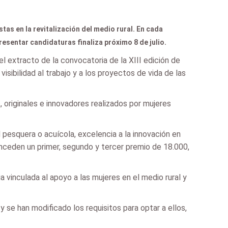
as en la revitalización del medio rural. En cada
esentar candidaturas finaliza próximo 8 de julio.
el extracto de la convocatoria de la XIII edición de
sibilidad al trabajo y a los proyectos de vida de las
originales e innovadores realizados por mujeres
ad pesquera o acuícola, excelencia a la innovación en
conceden un primer, segundo y tercer premio de 18.000,
 vinculada al apoyo a las mujeres en el medio rural y
y se han modificado los requisitos para optar a ellos,