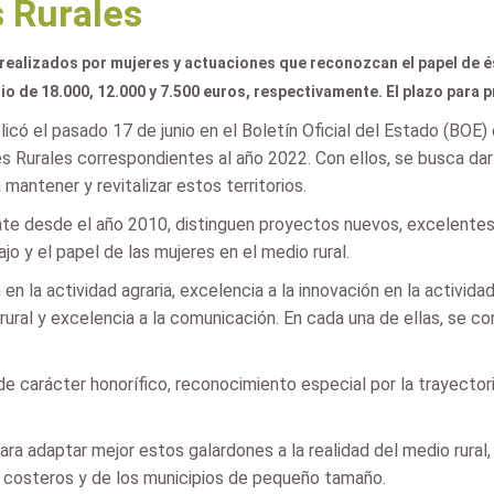
 Rurales
realizados por mujeres y actuaciones que reconozcan el papel de ést
 de 18.000, 12.000 y 7.500 euros, respectivamente. El plazo para pr
licó el pasado 17 de junio en el Boletín Oficial del Estado (BOE) 
 Rurales correspondientes al año 2022. Con ellos, se busca dar vi
a mantener y revitalizar estos territorios.
te desde el año 2010, distinguen proyectos nuevos, excelentes, 
o y el papel de las mujeres en el medio rural.
en la actividad agraria, excelencia a la innovación en la activid
 rural y excelencia a la comunicación. En cada una de ellas, se 
e carácter honorífico, reconocimiento especial por la trayectoria
ra adaptar mejor estos galardones a la realidad del medio rural, 
rios costeros y de los municipios de pequeño tamaño.