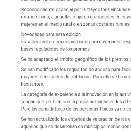
Reconocimiento especial por la trayectoria vinculada 
extraordinario, a aquellas mujeres o entidades en cuy
mujeres en el medio rural o en zonas costeras rurales
Novedades para esta edición
Esta decimotercera edición incorpora novedades respe
bases reguladoras de los premios.
Se ha adaptado el ámbito geográfico de los premios 
Se han modificado los requisitos de acceso para facili
mayores densidades de población. Para ello se ha int
habitantes.
La categoría de excelencia a la innovación en la acti
tengan que ver bien con la propia actividad en los dif
Para las candidaturas de las personas físicas ya no se
Se han actualizado los criterios de valoración de las
aquéllos que se desarrollan en municipios menos pobla