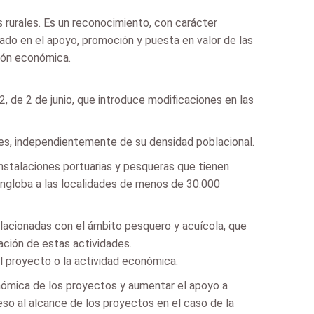
s rurales. Es un reconocimiento, con carácter
cado en el apoyo, promoción y puesta en valor de las
ción económica.
 de 2 de junio, que introduce modificaciones en las
tes, independientemente de su densidad poblacional.
 instalaciones portuarias y pesqueras que tienen
engloba a las localidades de menos de 30.000
elacionadas con el ámbito pesquero y acuícola, que
cación de estas actividades.
el proyecto o la actividad económica.
onómica de los proyectos y aumentar el apoyo a
eso al alcance de los proyectos en el caso de la