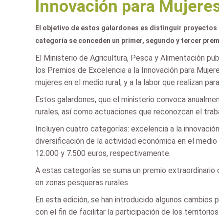
Innovación para Mujeres
El objetivo de estos galardones es distinguir proyectos 
categoría se conceden un primer, segundo y tercer premio
El Ministerio de Agricultura, Pesca y Alimentación pub
los Premios de Excelencia a la Innovación para Mujeres
mujeres en el medio rural; y a la labor que realizan par
Estos galardones, que el ministerio convoca anualmen
rurales, así como actuaciones que reconozcan el trabaj
Incluyen cuatro categorías: excelencia a la innovación 
diversificación de la actividad económica en el medio
12.000 y 7.500 euros, respectivamente.
A estas categorías se suma un premio extraordinario d
en zonas pesqueras rurales.
En esta edición, se han introducido algunos cambios pa
con el fin de facilitar la participación de los territo