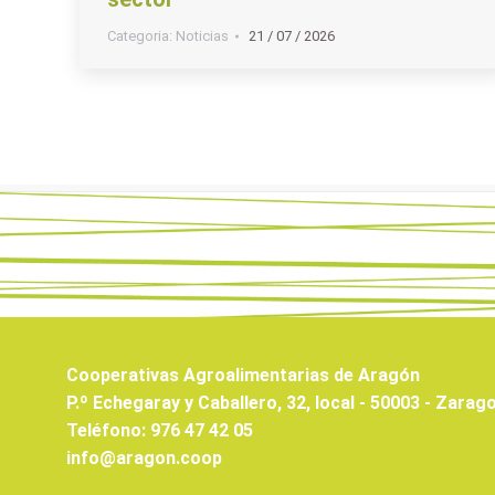
Categoria:
Noticias
21 / 07 / 2026
Cooperativas Agroalimentarias de Aragón
P.º Echegaray y Caballero, 32, local - 50003 - Zarag
Teléfono: 976 47 42 05
info@aragon.coop