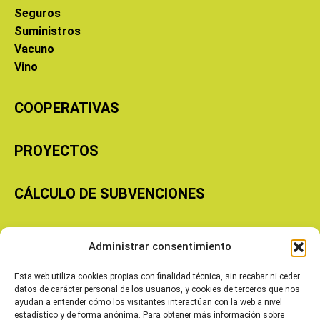
Seguros
Suministros
Vacuno
Vino
COOPERATIVAS
PROYECTOS
CÁLCULO DE SUBVENCIONES
Copyright © 2026 Cooperativas Agroalimentarias de Aragón
Administrar consentimiento
Esta web utiliza cookies propias con finalidad técnica, sin recabar ni ceder
datos de carácter personal de los usuarios, y cookies de terceros que nos
ayudan a entender cómo los visitantes interactúan con la web a nivel
estadístico y de forma anónima. Para obtener más información sobre