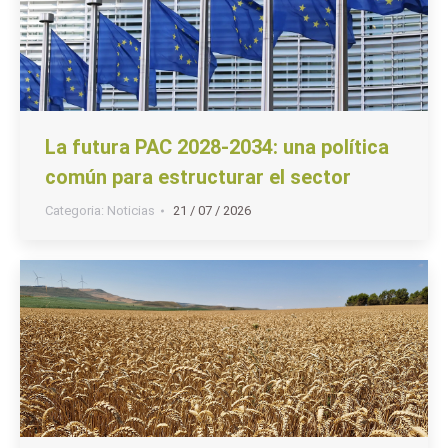
La futura PAC 2028-2034: una política
común para estructurar el sector
Categoria:
Noticias
21 / 07 / 2026