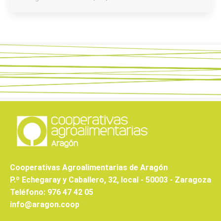
Cooperativas Agroalimentarias de Aragón
P.º Echegaray y Caballero, 32, local - 50003 - Zaragoza
Teléfono: 976 47 42 05
info@aragon.coop