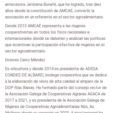
antecesora Jerónima Bonafé, que ha logrado, tras diez
años desde la constitución de AMCAE, convertir la
asociación en un referente en el sector agroalimentario.
Desde 2013 AMCAE representa a las mujeres
cooperativistas en todos los foros nacionales e
internacionales donde se debaten y analizan las políticas
que incentivan la participación efectiva de mujeres en el
sector agroalimentario.
Dolores Calvo Méndez
Es viticultora y desde 2014 es presidenta de ADEGA
CONDES DE ALBAREI, bodega cooperativa que se dedica
a la elaboración de vinos de alta calidad al amparo de la
DOP Rías Baixas. Ha formado parte del consejo rector de
la Asociación Galega de Cooperativas Agrarias AGACA de
2017 a 2021, y es presidenta de la Asociación Galega de
Mujeres de Cooperativas Agroalimentarias Nós, As
Mulleres desde su creación en 2020. A nivel nacional ha