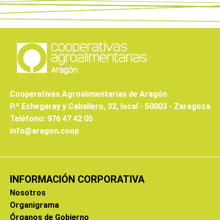
Cooperativas Agroalimentarias de Aragón
P.º Echegaray y Caballero, 32, local - 50003 - Zaragoza
Teléfono: 976 47 42 05
info@aragon.coop
INFORMACIÓN CORPORATIVA
Nosotros
Organigrama
Órganos de Gobierno