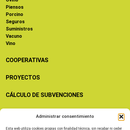
Piensos
Porcino
Seguros
Suministros
Vacuno
Vino
COOPERATIVAS
PROYECTOS
CÁLCULO DE SUBVENCIONES
Copyright © 2026 Cooperativas Agroalimentarias de Aragón
Administrar consentimiento
Esta web utiliza cookies propias con finalidad técnica, sin recabar ni ceder