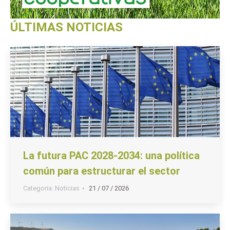
ÚLTIMAS NOTICIAS
La futura PAC 2028-2034: una política
común para estructurar el sector
Categoria:
Noticias
21 / 07 / 2026