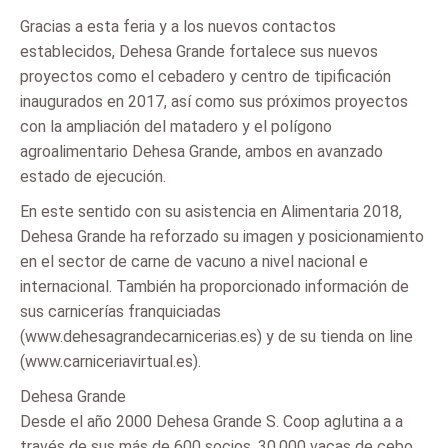
Gracias a esta feria y a los nuevos contactos
establecidos, Dehesa Grande fortalece sus nuevos
proyectos como el cebadero y centro de tipificación
inaugurados en 2017, así como sus próximos proyectos
con la ampliación del matadero y el polígono
agroalimentario Dehesa Grande, ambos en avanzado
estado de ejecución.
En este sentido con su asistencia en Alimentaria 2018,
Dehesa Grande ha reforzado su imagen y posicionamiento
en el sector de carne de vacuno a nivel nacional e
internacional. También ha proporcionado información de
sus carnicerías franquiciadas
(www.dehesagrandecarnicerias.es) y de su tienda on line
(www.carniceriavirtual.es).
Dehesa Grande
Desde el año 2000 Dehesa Grande S. Coop aglutina a a
través de sus más de 600 socios, 30.000 vacas de cebo,