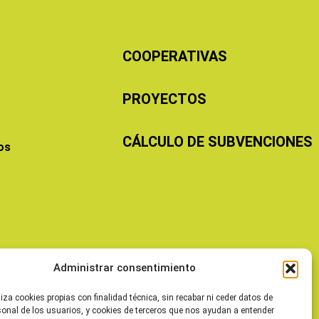
COOPERATIVAS
PROYECTOS
CÁLCULO DE SUBVENCIONES
os
Administrar consentimiento
liza cookies propias con finalidad técnica, sin recabar ni ceder datos de
sonal de los usuarios, y cookies de terceros que nos ayudan a entender