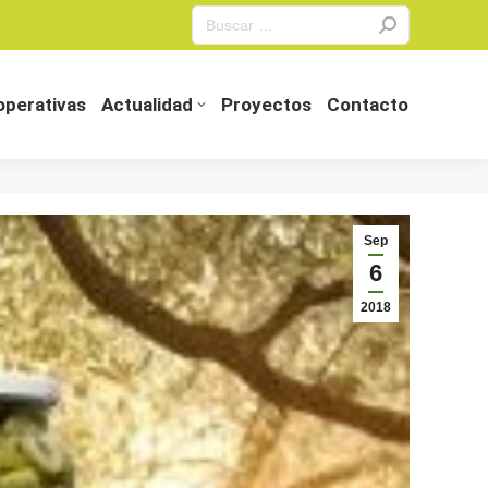
Search:
perativas
Actualidad
Proyectos
Contacto
perativas
Actualidad
Proyectos
Contacto
Sep
6
2018