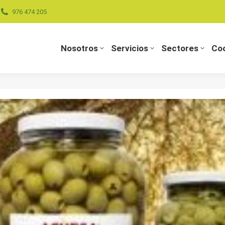
976 474 205
Nosotros
Servicios
Sectores
Coo
Nosotros
Servicios
Sectores
Coo