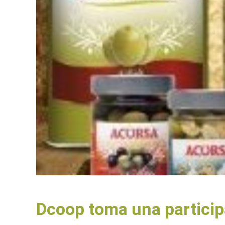
Dcoop toma una participa