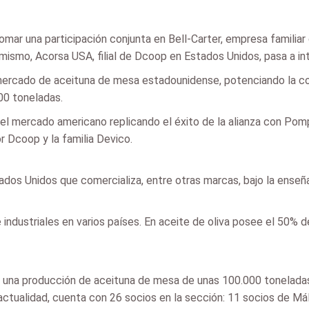
mar una participación conjunta en Bell-Carter, empresa familiar
smo, Acorsa USA, filial de Dcoop en Estados Unidos, pasa a inte
mercado de aceituna de mesa estadounidense, potenciando la co
00 toneladas.
 el mercado americano replicando el éxito de la alianza con Pom
or Dcoop y la familia Devico.
dos Unidos que comercializa, entre otras marcas, bajo la enseña
 industriales en varios países. En aceite de oliva posee el 50%
una producción de aceituna de mesa de unas 100.000 toneladas
ctualidad, cuenta con 26 socios en la sección: 11 socios de Mál