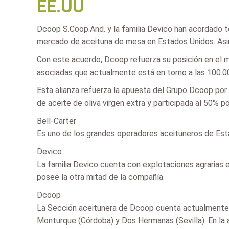
EE.UU
Dcoop S.Coop.And. y la familia Devico han acordado to
mercado de aceituna de mesa en Estados Unidos. Asimi
Con este acuerdo, Dcoop refuerza su posición en el 
asociadas que actualmente está en torno a las 100.0
Esta alianza refuerza la apuesta del Grupo Dcoop por
de aceite de oliva virgen extra y participada al 50% p
Bell-Carter
Es uno de los grandes operadores aceituneros de Esta
Devico
La familia Devico cuenta con explotaciones agrarias e
posee la otra mitad de la compañía.
Dcoop
La Sección aceitunera de Dcoop cuenta actualmente 
Monturque (Córdoba) y Dos Hermanas (Sevilla). En la a