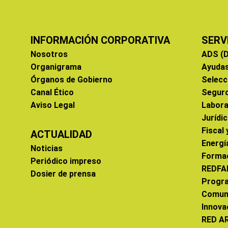
INFORMACIÓN CORPORATIVA
SERV
Nosotros
ADS (D
Organigrama
Ayuda
Órganos de Gobierno
Selecc
Canal Ético
Segur
Aviso Legal
Labora
Jurídi
Fiscal
ACTUALIDAD
Energí
Noticias
Forma
Periódico impreso
REDFA
Dosier de prensa
Progr
Comun
Innova
RED A