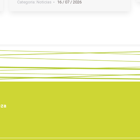
Categoria:
Noticias
16 / 07 / 2026
oza