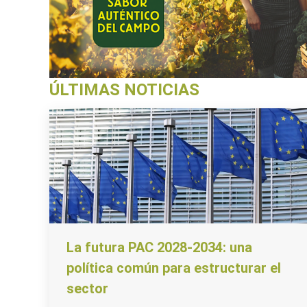
ÚLTIMAS NOTICIAS
La futura PAC 2028-2034: una
política común para estructurar el
sector