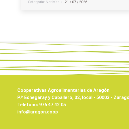
Categoria:
Noticias
21 / 07 / 2026
Cooperativas Agroalimentarias de Aragón
P.º Echegaray y Caballero, 32, local - 50003 - Zarag
Teléfono: 976 47 42 05
info@aragon.coop