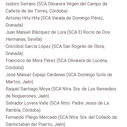
Isidoro Serrano (SCA Olivarera Virgen del Campo de
Cañete de las Torres, Córdoba)
Antonio Hita Hita (SCA Varaila de Domingo Pérez,
Granada)
Juan Manuel Blázquez de Lora (SCA El Rocío de Dos
Hermanas, Sevilla)
Cristóbal García López (SCA San Rogelio de Íllora,
Granada)
Francisco de Mora Pérez (SCA Olivarera de Lucena,
Córdoba)
José Manuel Espejo Cárdenas (SCA Domingo Solís de
Martos, Jaén)
Raquel Santiago Moya (SCA Ntra. Sra. de Los Remedios
de Noguerones, Jaén)
Salvador Lovera Valls (SCA Ntro. Padre Jesús de La
Rambla, Córdoba)
Fernando Pliego Mercado (SCA Ntra. Sra. del Collado de
Santisteban del Puerto, Jaén)