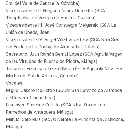
Sra. del Valle de Santaella, Córdoba)
Vicepresidente II: Gregorio Núñez González (SCA
Templeoliva de Ventas de Huelma, Granada)
Vicepresidente III: José Consuegra Melgarejo (SCA La
Unión de Úbeda, Jaén)
Vicepresidente IV: Ángel Villafranca Lara (SCA Ntra Sra.
del Egido de La Puebla de Almoradiel, Toledo)
Secretario: Juan Ramón Bernal López (SCA Agraria Virgen
de las Virtudes de Fuente de Piedra, Málaga)
Tesorero: Francisco Terán Blanco (SCA Agrícola Ntra. Sra.
Madre del Sol de Adamuz, Córdoba)
Vocales:
Miguel Casero Izquierdo (SCCM San Lorenzo de Alameda
de Cervera, Ciudad Real)
Francisco Sánchez Corado (SCA Ntra. Sra de Los
Remedios de Antequera, Málaga)
Manuel Caro Ruiz (SCA Olivarera La Purísima de Archidona,
Málaga)