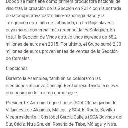
Dcoop se mantiene como primera productora nacional de
vino tras la creación de la Sección en 2014 con la entrada
de la cooperativa castellano-manchega Baco y la
integración este año de Labastida, en La Rioja alavesa,
cuya marca comercial más reconocida es Solagüen. En
total, la Sección de Vinos obtuvo unos ingresos de 58,2
millones de euros en 2015. Por último, el Grupo sumó 2,33
millones de euros provenientes de ventas de la Sección
de Cereales.
Elecciones
Durante la Asamblea, también se celebraron las
elecciones al nuevo Consejo Rector resultando la nueva
composición del mismo como sigue:
Presidente: Antonio Luque Luque (SCA Oleoalgaidas de
Villanueva de Algaidas, Málaga, y SCA El Rocío, Sevilla)
Vicepresidente I: Cristóbal García Calleja (SCA Bovinos del
Sur, Cádiz; Ntra.Sra. del Rosario de Teba, Málaga, y Ntra.