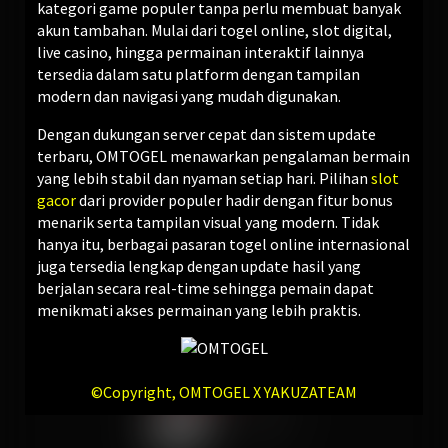
kategori game populer tanpa perlu membuat banyak
akun tambahan. Mulai dari togel online, slot digital,
live casino, hingga permainan interaktif lainnya
tersedia dalam satu platform dengan tampilan
modern dan navigasi yang mudah digunakan.
Dengan dukungan server cepat dan sistem update
terbaru, OMTOGEL menawarkan pengalaman bermain
yang lebih stabil dan nyaman setiap hari. Pilihan
slot
gacor
dari provider populer hadir dengan fitur bonus
menarik serta tampilan visual yang modern. Tidak
hanya itu, berbagai pasaran togel online internasional
juga tersedia lengkap dengan update hasil yang
berjalan secara real-time sehingga pemain dapat
menikmati akses permainan yang lebih praktis.
©Copyright, OMTOGEL X YAKUZATEAM