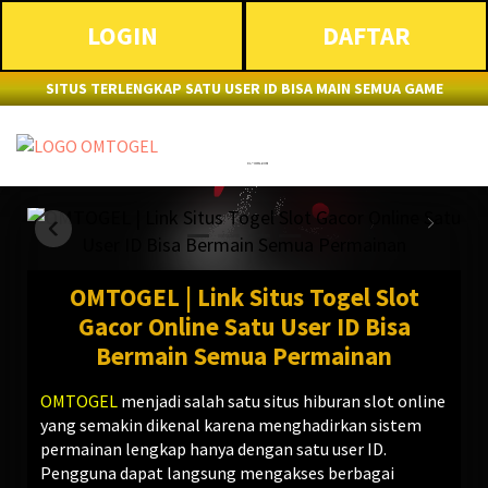
LOGIN
DAFTAR
SITUS TERLENGKAP SATU USER ID BISA MAIN SEMUA GAME
OMTOGEL | Link Situs Togel Slot
Gacor Online Satu User ID Bisa
Bermain Semua Permainan
OMTOGEL
menjadi salah satu situs hiburan slot online
yang semakin dikenal karena menghadirkan sistem
permainan lengkap hanya dengan satu user ID.
Pengguna dapat langsung mengakses berbagai