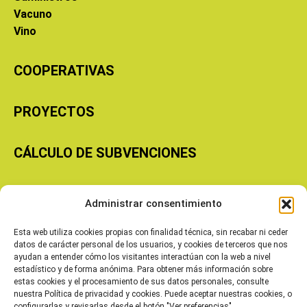
Vacuno
Vino
COOPERATIVAS
PROYECTOS
CÁLCULO DE SUBVENCIONES
Copyright © 2026 Cooperativas Agroalimentarias de Aragón
Administrar consentimiento
Esta web utiliza cookies propias con finalidad técnica, sin recabar ni ceder
datos de carácter personal de los usuarios, y cookies de terceros que nos
ayudan a entender cómo los visitantes interactúan con la web a nivel
estadístico y de forma anónima. Para obtener más información sobre
estas cookies y el procesamiento de sus datos personales, consulte
nuestra Política de privacidad y cookies. Puede aceptar nuestras cookies, o
configurarlas y revisarlas desde el botón "Ver preferencias".