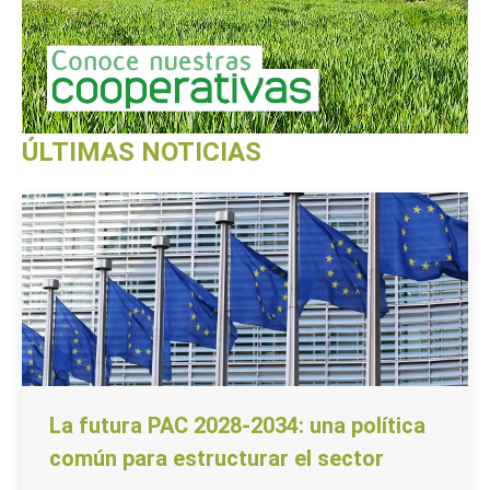
ÚLTIMAS NOTICIAS
La futura PAC 2028-2034: una política
común para estructurar el sector