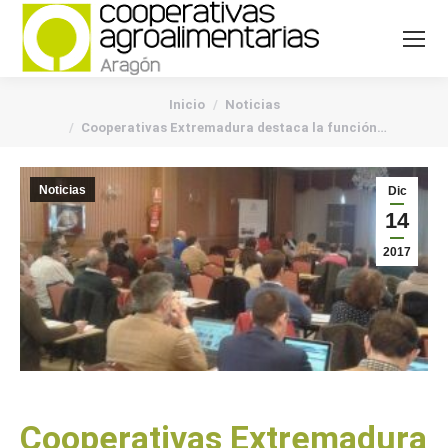
You are here:
Inicio
Noticias
Cooperativas Extremadura destaca la función…
Noticias
Dic
14
2017
Cooperativas Extremadura