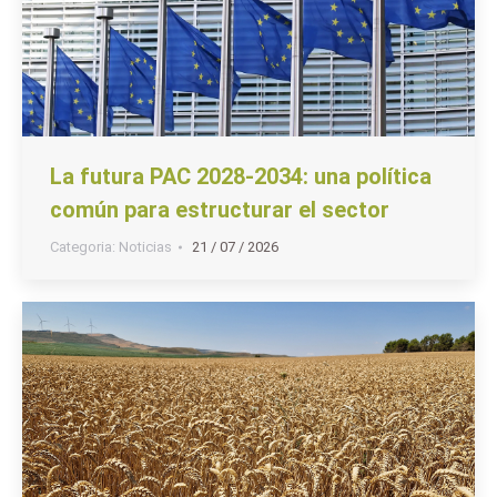
La futura PAC 2028-2034: una política
común para estructurar el sector
Categoria:
Noticias
21 / 07 / 2026