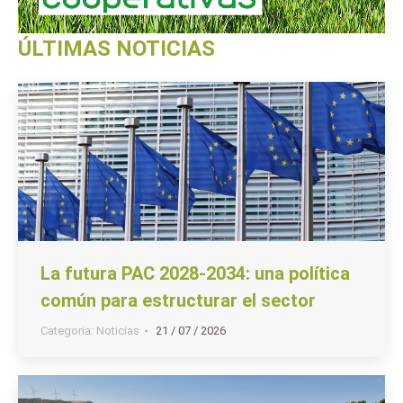
ÚLTIMAS NOTICIAS
La futura PAC 2028-2034: una política
común para estructurar el sector
Categoria:
Noticias
21 / 07 / 2026