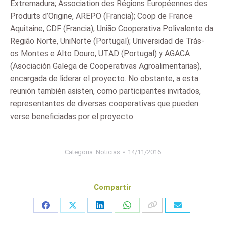
Extremadura; Association des Régions Européennes des
Produits d’Origine, AREPO (Francia); Coop de France
Aquitaine, CDF (Francia); União Cooperativa Polivalente da
Região Norte, UniNorte (Portugal); Universidad de Trás-
os­ Montes e Alto Douro, UTAD (Portugal) y AGACA
(Asociación Galega de Cooperativas Agroalimentarias),
encargada de liderar el proyecto. No obstante, a esta
reunión también asisten, como participantes invitados,
representantes de diversas cooperativas que pueden
verse beneficiadas por el proyecto.
Categoria:
Noticias
14/11/2016
Compartir
Share
Share
Share
Share