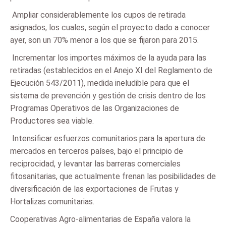
 Ampliar considerablemente los cupos de retirada
asignados, los cuales, según el proyecto dado a conocer
ayer, son un 70% menor a los que se fijaron para 2015.
 Incrementar los importes máximos de la ayuda para las
retiradas (establecidos en el Anejo XI del Reglamento de
Ejecución 543/2011), medida ineludible para que el
sistema de prevención y gestión de crisis dentro de los
Programas Operativos de las Organizaciones de
Productores sea viable.
 Intensificar esfuerzos comunitarios para la apertura de
mercados en terceros países, bajo el principio de
reciprocidad, y levantar las barreras comerciales
fitosanitarias, que actualmente frenan las posibilidades de
diversificación de las exportaciones de Frutas y
Hortalizas comunitarias.
Cooperativas Agro-alimentarias de España valora la