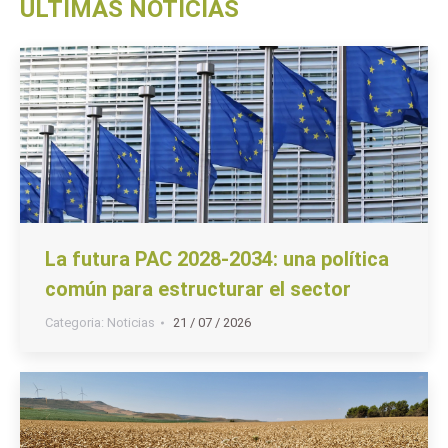
ÚLTIMAS NOTICIAS
La futura PAC 2028-2034: una política
común para estructurar el sector
Categoria:
Noticias
21 / 07 / 2026