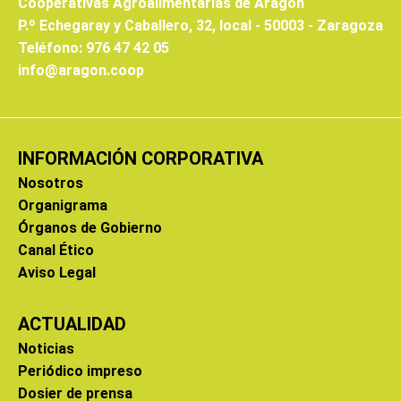
Cooperativas Agroalimentarias de Aragón
P.º Echegaray y Caballero, 32, local - 50003 - Zaragoza
Teléfono: 976 47 42 05
info@aragon.coop
INFORMACIÓN CORPORATIVA
Nosotros
Organigrama
Órganos de Gobierno
Canal Ético
Aviso Legal
ACTUALIDAD
Noticias
Periódico impreso
Dosier de prensa