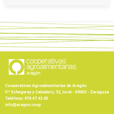
Cooperativas Agroalimentarias de Aragón
P.º Echegaray y Caballero, 32, local - 50003 - Zaragoza
Teléfono: 976 47 42 05
info@aragon.coop