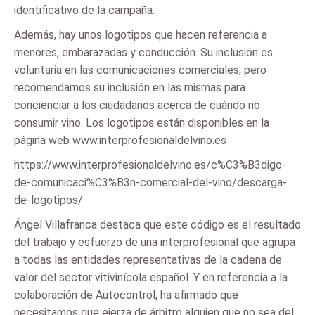
identificativo de la campaña.
Además, hay unos logotipos que hacen referencia a
menores, embarazadas y conducción. Su inclusión es
voluntaria en las comunicaciones comerciales, pero
recomendamos su inclusión en las mismas para
concienciar a los ciudadanos acerca de cuándo no
consumir vino. Los logotipos están disponibles en la
página web www.interprofesionaldelvino.es
https://www.interprofesionaldelvino.es/c%C3%B3digo-
de-comunicaci%C3%B3n-comercial-del-vino/descarga-
de-logotipos/
Ángel Villafranca destaca que este código es el resultado
del trabajo y esfuerzo de una interprofesional que agrupa
a todas las entidades representativas de la cadena de
valor del sector vitivinícola español. Y en referencia a la
colaboración de Autocontrol, ha afirmado que
necesitamos que ejerza de árbitro alguien que no sea del