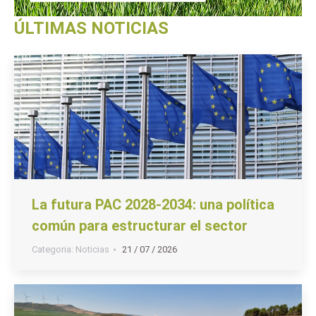
ÚLTIMAS NOTICIAS
La futura PAC 2028-2034: una política
común para estructurar el sector
Categoria:
Noticias
21 / 07 / 2026