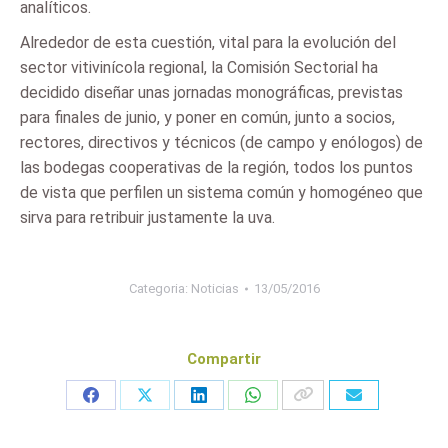
analíticos.
Alrededor de esta cuestión, vital para la evolución del
sector vitivinícola regional, la Comisión Sectorial ha
decidido diseñar unas jornadas monográficas, previstas
para finales de junio, y poner en común, junto a socios,
rectores, directivos y técnicos (de campo y enólogos) de
las bodegas cooperativas de la región, todos los puntos
de vista que perfilen un sistema común y homogéneo que
sirva para retribuir justamente la uva.
Categoria:
Noticias
13/05/2016
Compartir
Share
Share
Share
Share
on
on
on
on