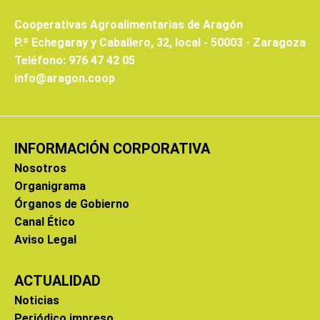
Cooperativas Agroalimentarias de Aragón
P.º Echegaray y Caballero, 32, local - 50003 - Zaragoza
Teléfono: 976 47 42 05
info@aragon.coop
INFORMACIÓN CORPORATIVA
Nosotros
Organigrama
Órganos de Gobierno
Canal Ético
Aviso Legal
ACTUALIDAD
Noticias
Periódico impreso