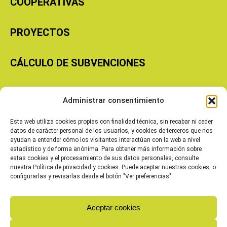
COOPERATIVAS
PROYECTOS
CÁLCULO DE SUBVENCIONES
Copyright © 2026 Cooperativas Agroalimentarias de Aragón
Administrar consentimiento
Esta web utiliza cookies propias con finalidad técnica, sin recabar ni ceder
datos de carácter personal de los usuarios, y cookies de terceros que nos
ayudan a entender cómo los visitantes interactúan con la web a nivel
estadístico y de forma anónima. Para obtener más información sobre
estas cookies y el procesamiento de sus datos personales, consulte
nuestra Política de privacidad y cookies. Puede aceptar nuestras cookies, o
configurarlas y revisarlas desde el botón "Ver preferencias".
Aceptar cookies