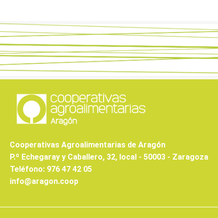
Cooperativas Agroalimentarias de Aragón
P.º Echegaray y Caballero, 32, local - 50003 - Zaragoza
Teléfono: 976 47 42 05
info@aragon.coop