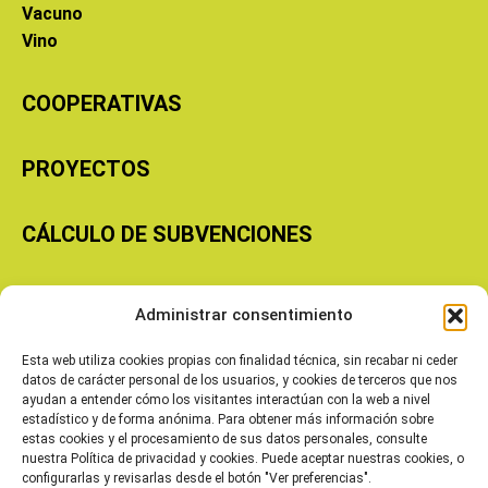
Vacuno
Vino
COOPERATIVAS
PROYECTOS
CÁLCULO DE SUBVENCIONES
Copyright © 2026 Cooperativas Agroalimentarias de Aragón
Administrar consentimiento
Esta web utiliza cookies propias con finalidad técnica, sin recabar ni ceder
datos de carácter personal de los usuarios, y cookies de terceros que nos
ayudan a entender cómo los visitantes interactúan con la web a nivel
estadístico y de forma anónima. Para obtener más información sobre
estas cookies y el procesamiento de sus datos personales, consulte
nuestra Política de privacidad y cookies. Puede aceptar nuestras cookies, o
configurarlas y revisarlas desde el botón "Ver preferencias".