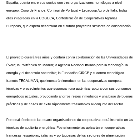
España, cuenta entre sus socios con tres organizaciones homólogas a nivel
europeo: Coop de France, Confagri de Portugal y Legacoop Agro de Italia, todas
ellas integradas en la COGECA, Confederación de Cooperativas Agrarias
Europeas, que espera desarrollar en el futuro proyectos similares de colaboración.
El proyecto durará tres años y contará con la colaboración de las Universidades de
Évora; la Politécnica de Madrid; la Agencia Nacional Italiana para la tecnología, la
energía y el desarrollo sostenible; la Fundación CIRCE y el centro tecnológico
francés TECALIMAN, que intentarán introducir en las cooperativas europeas
técnicas y procedimientos que supongan una auténtica ruptura con sus consumos
energéticos actuales, provocando ahorros reales inmediatos y una base de buenas
prácticas y de casos de éxito rápidamente trasladables al conjunto del sector.
Personal técnico de las cuatro organizaciones de cooperativas será instruido en las
técnicas de auditoría energética. Posteriormente las aplicarán en cooperativas
francesas, españolas, italianas y portuguesas de los sectores de alimentación