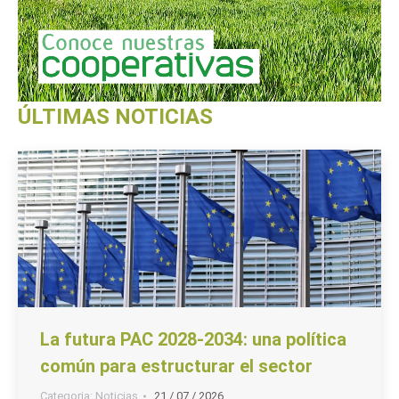
ÚLTIMAS NOTICIAS
La futura PAC 2028-2034: una política
común para estructurar el sector
Categoria:
Noticias
21 / 07 / 2026