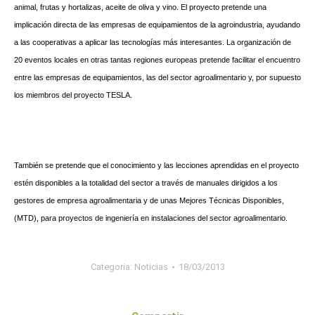
animal, frutas y hortalizas, aceite de oliva y vino. El proyecto pretende una
implicación directa de las empresas de equipamientos de la agroindustria, ayudando
a las cooperativas a aplicar las tecnologías más interesantes. La organización de
20 eventos locales en otras tantas regiones europeas pretende facilitar el encuentro
entre las empresas de equipamientos, las del sector agroalimentario y, por supuesto
los miembros del proyecto TESLA.
También se pretende que el conocimiento y las lecciones aprendidas en el proyecto
estén disponibles a la totalidad del sector a través de manuales dirigidos a los
gestores de empresa agroalimentaria y de unas Mejores Técnicas Disponibles,
(MTD), para proyectos de ingeniería en instalaciones del sector agroalimentario.
Categoria:
Noticias
18/03/2013