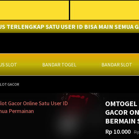
US TERLENGKAP SATU USER ID BISA MAIN SEMUA 
US SLOT
BANDAR TOGEL
BANDAR SLOT
SLOT GACOR
OMTOGEL |
GACOR ONL
BERMAIN 
Rp 10.000
Translation
Translation
Rp
missing:
missing: