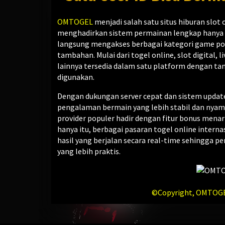
OMTOGEL
menjadi salah satu situs hiburan slot
menghadirkan sistem permainan lengkap hanya 
langsung mengakses berbagai kategori game po
tambahan. Mulai dari togel online, slot digital, 
lainnya tersedia dalam satu platform dengan t
digunakan.
Dengan dukungan server cepat dan sistem upd
pengalaman bermain yang lebih stabil dan nyama
provider populer hadir dengan fitur bonus menar
hanya itu, berbagai pasaran togel online intern
hasil yang berjalan secara real-time sehingga 
yang lebih praktis.
©Copyright, OMTOG