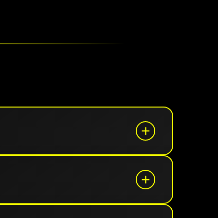
kembangan slot digital, hingga informasi
r, event mingguan, promo spesial, serta