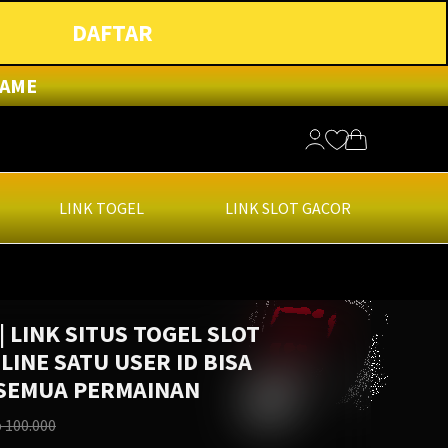
DAFTAR
GAME
LINK TOGEL
LINK SLOT GACOR
 LINK SITUS TOGEL SLOT
INE SATU USER ID BISA
SEMUA PERMAINAN
 100.000