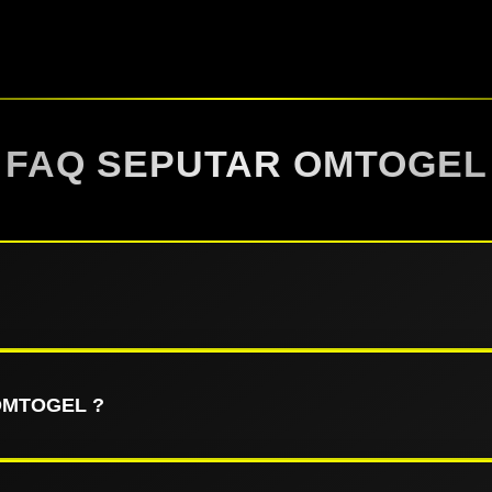
FAQ SEPUTAR OMTOGEL
ru yang membahas update permainan online, promo harian, per
i OMTOGEL ?
 seperti update permainan slot terbaru, pasaran togel popule