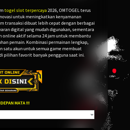
eral.regular_price
eral.sale_price
rm
togel slot terpercaya
2026, OMTOGEL terus
novasi untuk meningkatkan kenyamanan
m transaksi dibuat lebih cepat dengan berbagai
ran digital yang mudah digunakan, sementara
n online aktif selama 24 jam untuk membantu
uhan pemain. Kombinasi permainan lengkap,
dan satu akun untuk semua game membuat
 pilihan favorit banyak pengguna saat ini.
DEPAN MATA !!!