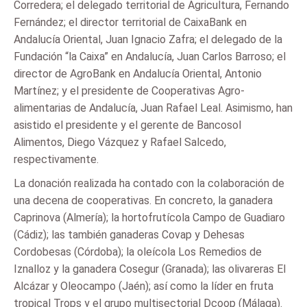
Corredera; el delegado territorial de Agricultura, Fernando
Fernández; el director territorial de CaixaBank en
Andalucía Oriental, Juan Ignacio Zafra; el delegado de la
Fundación “la Caixa” en Andalucía, Juan Carlos Barroso; el
director de AgroBank en Andalucía Oriental, Antonio
Martínez; y el presidente de Cooperativas Agro-
alimentarias de Andalucía, Juan Rafael Leal. Asimismo, han
asistido el presidente y el gerente de Bancosol
Alimentos, Diego Vázquez y Rafael Salcedo,
respectivamente.
La donación realizada ha contado con la colaboración de
una decena de cooperativas. En concreto, la ganadera
Caprinova (Almería); la hortofrutícola Campo de Guadiaro
(Cádiz); las también ganaderas Covap y Dehesas
Cordobesas (Córdoba); la oleícola Los Remedios de
Iznalloz y la ganadera Cosegur (Granada); las olivareras El
Alcázar y Oleocampo (Jaén); así como la líder en fruta
tropical Trops y el grupo multisectorial Dcoop (Málaga).