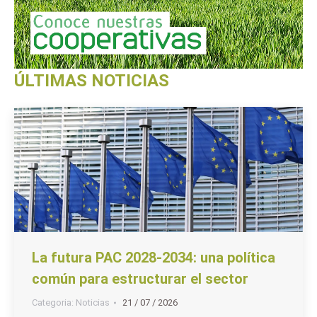
ÚLTIMAS NOTICIAS
La futura PAC 2028-2034: una política
común para estructurar el sector
Categoria:
Noticias
21 / 07 / 2026