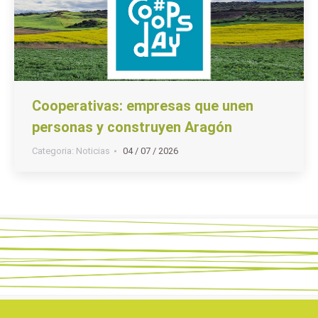
Cooperativas: empresas que unen
personas y construyen Aragón
Categoria:
Noticias
04 / 07 / 2026