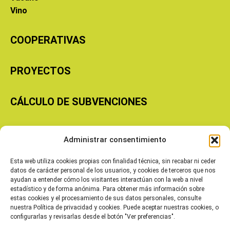
Vino
COOPERATIVAS
PROYECTOS
CÁLCULO DE SUBVENCIONES
Copyright © 2026 Cooperativas Agroalimentarias de Aragón
Administrar consentimiento
Esta web utiliza cookies propias con finalidad técnica, sin recabar ni ceder
datos de carácter personal de los usuarios, y cookies de terceros que nos
ayudan a entender cómo los visitantes interactúan con la web a nivel
estadístico y de forma anónima. Para obtener más información sobre
estas cookies y el procesamiento de sus datos personales, consulte
nuestra Política de privacidad y cookies. Puede aceptar nuestras cookies, o
configurarlas y revisarlas desde el botón "Ver preferencias".