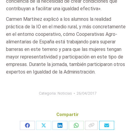
conciencia de la necesidad de crear condiciones que
contribuyan a facilitar una igualdad efectiva».
Carmen Martínez explicó a los alumnos la realidad
práctica de la IO en el medio rural, y más concretamente
en el entorno cooperativo, cómo Cooperativas Agro-
alimentarias de España está trabajando para superar
barreras en este terreno y para que las mujeres tengan
mayor representatividad y participación en este tipo de
empresas. Durante la jornada, también participaron otros
expertos en Igualdad de la Administración.
Categoria:
Noticias
26/04/2017
Compartir
Share
Share
Share
Share