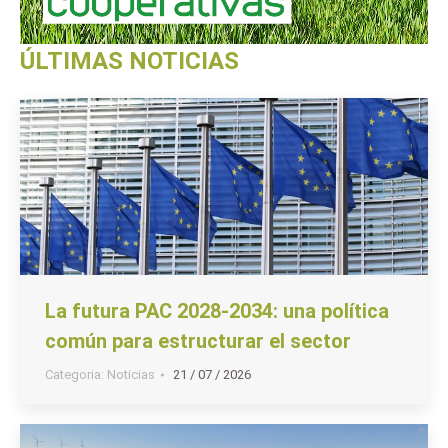
ÚLTIMAS NOTICIAS
La futura PAC 2028-2034: una política
común para estructurar el sector
Categoria:
Noticias
21 / 07 / 2026