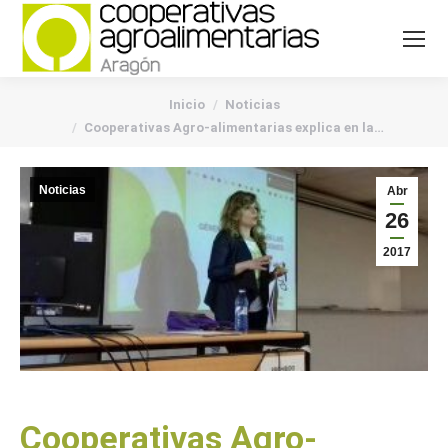
You are here:
Inicio
Noticias
Cooperativas Agro-alimentarias explica en la…
Noticias
Abr
26
2017
Cooperativas Agro-