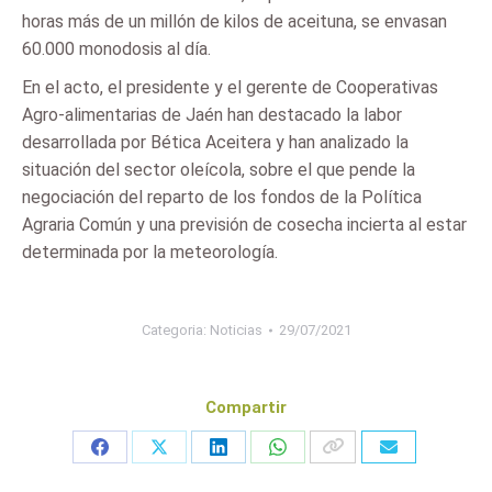
horas más de un millón de kilos de aceituna, se envasan
60.000 monodosis al día.
En el acto, el presidente y el gerente de Cooperativas
Agro-alimentarias de Jaén han destacado la labor
desarrollada por Bética Aceitera y han analizado la
situación del sector oleícola, sobre el que pende la
negociación del reparto de los fondos de la Política
Agraria Común y una previsión de cosecha incierta al estar
determinada por la meteorología.
Categoria:
Noticias
29/07/2021
Compartir
Share
Share
Share
Share