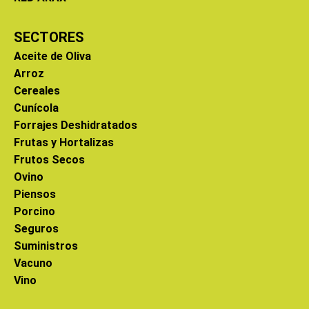
SECTORES
Aceite de Oliva
Arroz
Cereales
Cunícola
Forrajes Deshidratados
Frutas y Hortalizas
Frutos Secos
Ovino
Piensos
Porcino
Seguros
Suministros
Vacuno
Vino