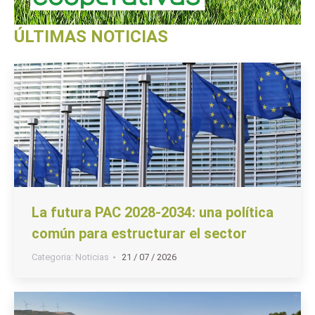
ÚLTIMAS NOTICIAS
La futura PAC 2028-2034: una política
común para estructurar el sector
Categoria:
Noticias
21 / 07 / 2026