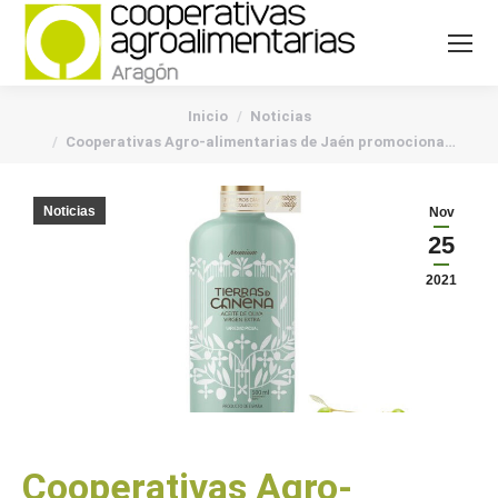
You are here:
Inicio
Noticias
Cooperativas Agro-alimentarias de Jaén promociona…
Noticias
Nov
25
2021
Cooperativas Agro-