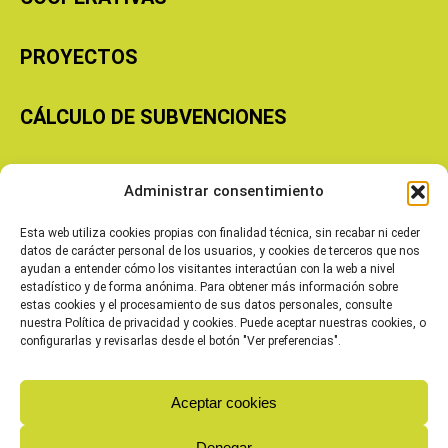
PROYECTOS
CÁLCULO DE SUBVENCIONES
Copyright © 2026 Cooperativas Agroalimentarias de Aragón
Administrar consentimiento
Esta web utiliza cookies propias con finalidad técnica, sin recabar ni ceder
datos de carácter personal de los usuarios, y cookies de terceros que nos
ayudan a entender cómo los visitantes interactúan con la web a nivel
estadístico y de forma anónima. Para obtener más información sobre
estas cookies y el procesamiento de sus datos personales, consulte
nuestra Política de privacidad y cookies. Puede aceptar nuestras cookies, o
configurarlas y revisarlas desde el botón "Ver preferencias".
Aceptar cookies
Denegar