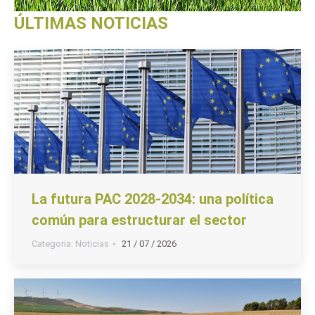
ÚLTIMAS NOTICIAS
La futura PAC 2028-2034: una política
común para estructurar el sector
Categoria:
Noticias
21 / 07 / 2026