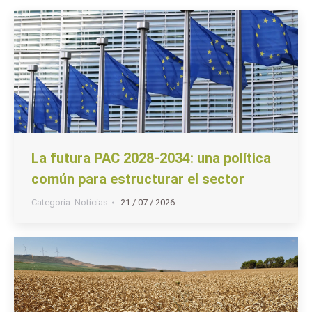
La futura PAC 2028-2034: una política
común para estructurar el sector
Categoria:
Noticias
21 / 07 / 2026