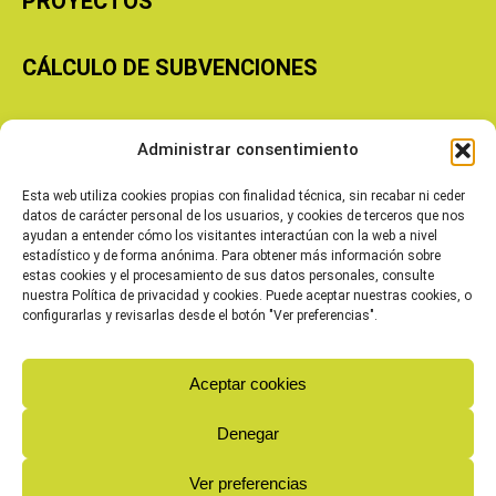
PROYECTOS
CÁLCULO DE SUBVENCIONES
Copyright © 2026 Cooperativas Agroalimentarias de Aragón
Administrar consentimiento
Esta web utiliza cookies propias con finalidad técnica, sin recabar ni ceder
datos de carácter personal de los usuarios, y cookies de terceros que nos
ayudan a entender cómo los visitantes interactúan con la web a nivel
estadístico y de forma anónima. Para obtener más información sobre
estas cookies y el procesamiento de sus datos personales, consulte
nuestra Política de privacidad y cookies. Puede aceptar nuestras cookies, o
configurarlas y revisarlas desde el botón "Ver preferencias".
Aceptar cookies
Denegar
Ver preferencias