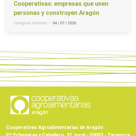
Cooperativas: empresas que unen
personas y construyen Aragón
Categoria:
Noticias
04 / 07 / 2026
Cooperativas Agroalimentarias de Aragón
P.º Echegaray y Caballero, 32, local - 50003 - Zaragoza