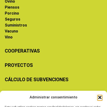
Ovino
Piensos
Porcino
Seguros
Suministros
Vacuno
Vino
COOPERATIVAS
PROYECTOS
CÁLCULO DE SUBVENCIONES
Copyright © 2026 Cooperativas Agroalimentarias de Aragón
Administrar consentimiento