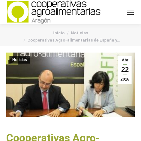
You are here:
Inicio
Noticias
Cooperativas Agro-alimentarias de España y…
Noticias
Abr
22
2016
Cooperativas Agro-