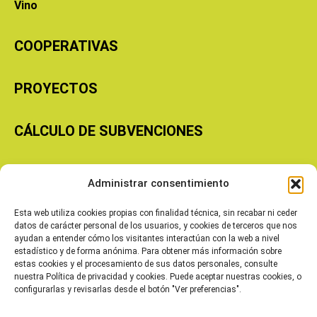
Vino
COOPERATIVAS
PROYECTOS
CÁLCULO DE SUBVENCIONES
Copyright © 2026 Cooperativas Agroalimentarias de Aragón
Administrar consentimiento
Esta web utiliza cookies propias con finalidad técnica, sin recabar ni ceder
datos de carácter personal de los usuarios, y cookies de terceros que nos
ayudan a entender cómo los visitantes interactúan con la web a nivel
estadístico y de forma anónima. Para obtener más información sobre
estas cookies y el procesamiento de sus datos personales, consulte
nuestra Política de privacidad y cookies. Puede aceptar nuestras cookies, o
configurarlas y revisarlas desde el botón "Ver preferencias".