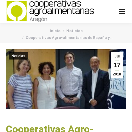
You are here:
Inicio
Noticias
Cooperativas Agro-alimentarias de España y…
Noticias
Jul
17
2018
Cooperativas Agro-