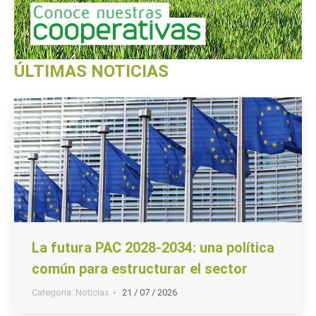
ÚLTIMAS NOTICIAS
La futura PAC 2028-2034: una política
común para estructurar el sector
Categoria:
Noticias
21 / 07 / 2026