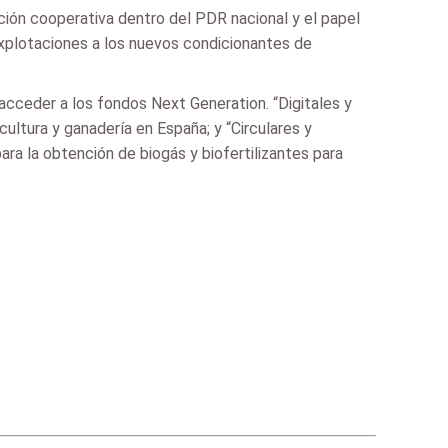
ción cooperativa dentro del PDR nacional y el papel
 explotaciones a los nuevos condicionantes de
acceder a los fondos Next Generation. “Digitales y
ultura y ganadería en España; y “Circulares y
ra la obtención de biogás y biofertilizantes para