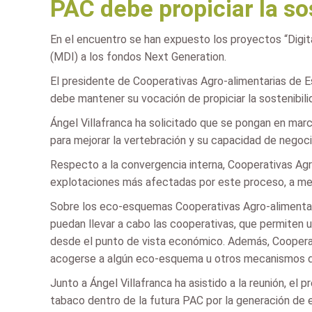
PAC debe propiciar la so
En el encuentro se han expuesto los proyectos “Digit
(MDI) a los fondos Next Generation.
El presidente de Cooperativas Agro-alimentarias de Esp
debe mantener su vocación de propiciar la sostenibili
Ángel Villafranca ha solicitado que se pongan en ma
para mejorar la vertebración y su capacidad de negoci
Respecto a la convergencia interna, Cooperativas Agro
explotaciones más afectadas por este proceso, a menu
Sobre los eco-esquemas Cooperativas Agro-alimentar
puedan llevar a cabo las cooperativas, que permiten
desde el punto de vista económico. Además, Coopera
acogerse a algún eco-esquema u otros mecanismos de
Junto a Ángel Villafranca ha asistido a la reunión, e
tabaco dentro de la futura PAC por la generación de e