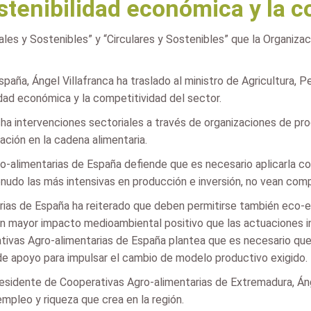
stenibilidad económica y la c
ales y Sostenibles” y “Circulares y Sostenibles” que la Organi
aña, Ángel Villafranca ha traslado al ministro de Agricultura, P
dad económica y la competitividad del sector.
rcha intervenciones sectoriales a través de organizaciones de
ación en la cadena alimentaria.
-alimentarias de España defiende que es necesario aplicarla con l
do las más intensivas en producción e inversión, no vean compr
ias de España ha reiterado que deben permitirse también eco-
 un mayor impacto medioambiental positivo que las actuaciones 
tivas Agro-alimentarias de España plantea que es necesario qu
 apoyo para impulsar el cambio de modelo productivo exigido.
l presidente de Cooperativas Agro-alimentarias de Extremadura, Á
mpleo y riqueza que crea en la región.