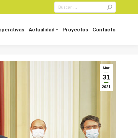
Search:
perativas
Actualidad
Proyectos
Contacto
perativas
Actualidad
Proyectos
Contacto
Mar
31
2021