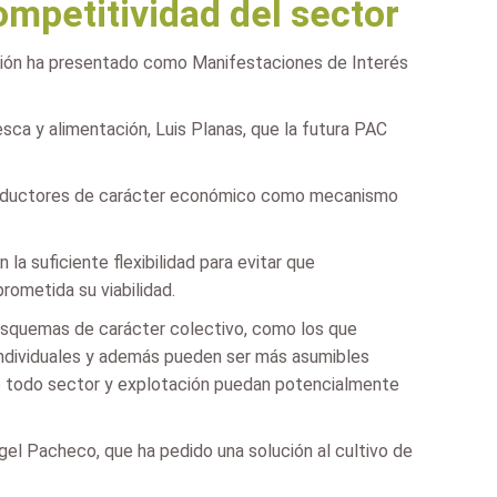
ompetitividad del sector
zación ha presentado como Manifestaciones de Interés
esca y alimentación, Luis Planas, que la futura PAC
 productores de carácter económico como mecanismo
a suficiente flexibilidad para evitar que
ometida su viabilidad.
esquemas de carácter colectivo, como los que
individuales y además pueden ser más asumibles
e todo sector y explotación puedan potencialmente
ngel Pacheco, que ha pedido una solución al cultivo de