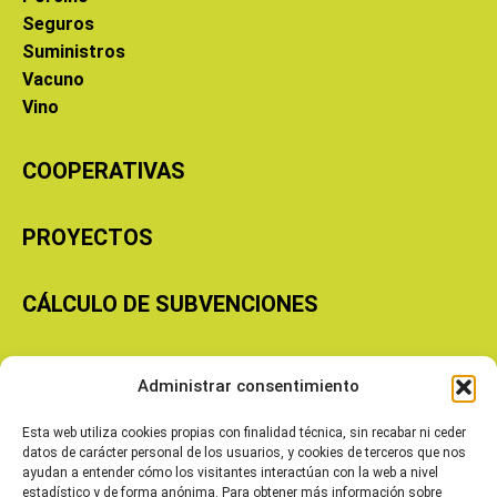
Seguros
Suministros
Vacuno
Vino
COOPERATIVAS
PROYECTOS
CÁLCULO DE SUBVENCIONES
Copyright © 2026 Cooperativas Agroalimentarias de Aragón
Administrar consentimiento
Esta web utiliza cookies propias con finalidad técnica, sin recabar ni ceder
datos de carácter personal de los usuarios, y cookies de terceros que nos
ayudan a entender cómo los visitantes interactúan con la web a nivel
estadístico y de forma anónima. Para obtener más información sobre