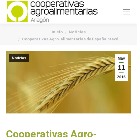
You are here:
Inicio
Noticias
Cooperativas Agro-alimentarias de España prevé…
Noticias
May
11
2016
Cooperativas Agro-