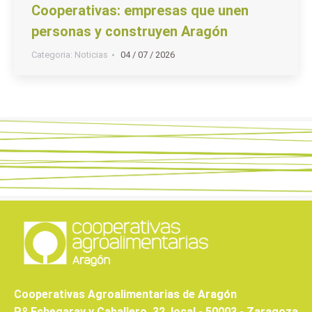
Cooperativas: empresas que unen
personas y construyen Aragón
Categoria:
Noticias
04 / 07 / 2026
Cooperativas Agroalimentarias de Aragón
P.º Echegaray y Caballero, 32, local - 50003 - Zaragoza