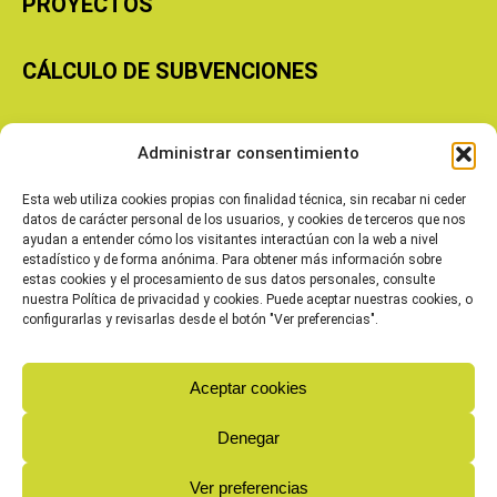
PROYECTOS
CÁLCULO DE SUBVENCIONES
Copyright © 2026 Cooperativas Agroalimentarias de Aragón
Administrar consentimiento
Esta web utiliza cookies propias con finalidad técnica, sin recabar ni ceder
datos de carácter personal de los usuarios, y cookies de terceros que nos
ayudan a entender cómo los visitantes interactúan con la web a nivel
estadístico y de forma anónima. Para obtener más información sobre
estas cookies y el procesamiento de sus datos personales, consulte
nuestra Política de privacidad y cookies. Puede aceptar nuestras cookies, o
configurarlas y revisarlas desde el botón "Ver preferencias".
Aceptar cookies
Denegar
Ver preferencias