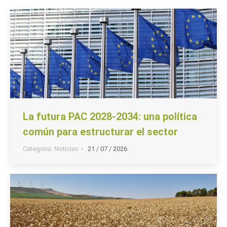
La futura PAC 2028-2034: una política
común para estructurar el sector
Categoria:
Noticias
21 / 07 / 2026