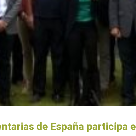
ntarias de España participa e