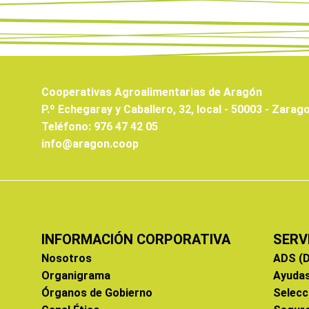
Cooperativas Agroalimentarias de Aragón
P.º Echegaray y Caballero, 32, local - 50003 - Zarag
Teléfono: 976 47 42 05
info@aragon.coop
INFORMACIÓN CORPORATIVA
SERV
Nosotros
ADS (D
Organigrama
Ayuda
Órganos de Gobierno
Selecc