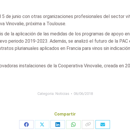
 5 de junio con otras organizaciones profesionales del sector vi
va Vinovalie, próxima a Toulouse.
s de la aplicación de las medidas de los programas de apoyo en 
evo periodo 2019-2023. Además, se analizó el futuro de la PAC en 
atos plurianuales aplicados en Francia para vinos sin indicación 
 innovadoras instalaciones de la Cooperativa Vinovalie, creada en
Categoria:
Noticias
06/06/2018
Compartir
Share
Share
Share
Share