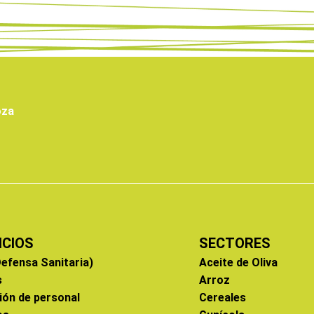
oza
ICIOS
SECTORES
efensa Sanitaria)
Aceite de Oliva
s
Arroz
ión de personal
Cereales