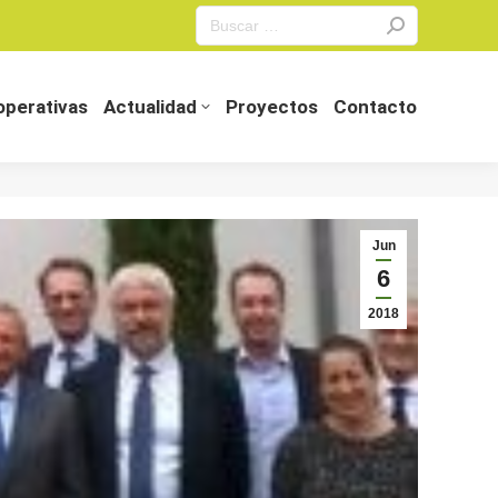
Search:
perativas
Actualidad
Proyectos
Contacto
perativas
Actualidad
Proyectos
Contacto
Jun
6
2018