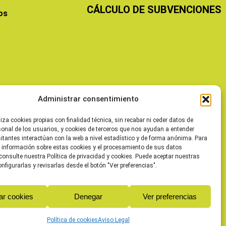
CÁLCULO DE SUBVENCIONES
os
Administrar consentimiento
liza cookies propias con finalidad técnica, sin recabar ni ceder datos de
sonal de los usuarios, y cookies de terceros que nos ayudan a entender
itantes interactúan con la web a nivel estadístico y de forma anónima. Para
 información sobre estas cookies y el procesamiento de sus datos
consulte nuestra Política de privacidad y cookies. Puede aceptar nuestras
onfigurarlas y revisarlas desde el botón "Ver preferencias".
ar cookies
Denegar
Ver preferencias
Política de cookies
Aviso Legal