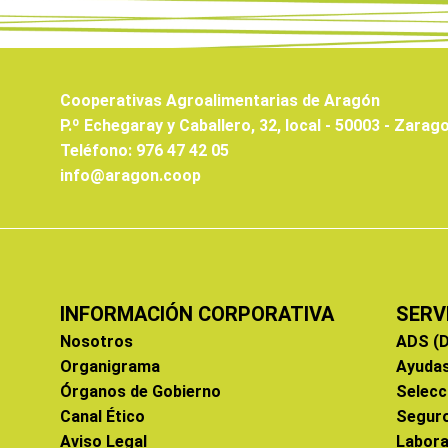
Cooperativas Agroalimentarias de Aragón
P.º Echegaray y Caballero, 32, local - 50003 - Zarag
Teléfono: 976 47 42 05
info@aragon.coop
INFORMACIÓN CORPORATIVA
SERV
Nosotros
ADS (D
Organigrama
Ayuda
Órganos de Gobierno
Selecc
Canal Ético
Segur
Aviso Legal
Labora