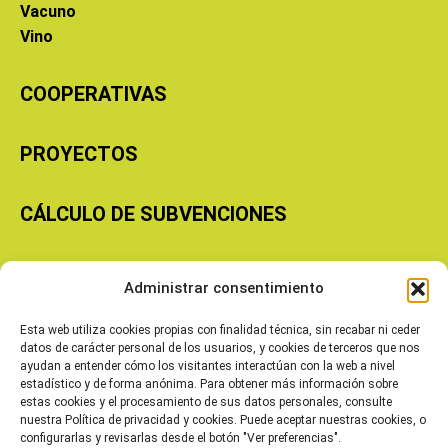
Vacuno
Vino
COOPERATIVAS
PROYECTOS
CÁLCULO DE SUBVENCIONES
Copyright © 2026 Cooperativas Agroalimentarias de Aragón
Administrar consentimiento
Esta web utiliza cookies propias con finalidad técnica, sin recabar ni ceder
datos de carácter personal de los usuarios, y cookies de terceros que nos
ayudan a entender cómo los visitantes interactúan con la web a nivel
estadístico y de forma anónima. Para obtener más información sobre
estas cookies y el procesamiento de sus datos personales, consulte
nuestra Política de privacidad y cookies. Puede aceptar nuestras cookies, o
configurarlas y revisarlas desde el botón "Ver preferencias".