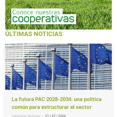
ÚLTIMAS NOTICIAS
La futura PAC 2028-2034: una política
común para estructurar el sector
Categoria:
Noticias
21 / 07 / 2026