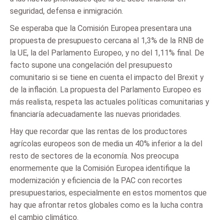
seguridad, defensa e inmigración.
Se esperaba que la Comisión Europea presentara una
propuesta de presupuesto cercana al 1,3% de la RNB de
la UE, la del Parlamento Europeo, y no del 1,11% final. De
facto supone una congelación del presupuesto
comunitario si se tiene en cuenta el impacto del Brexit y
de la inflación. La propuesta del Parlamento Europeo es
más realista, respeta las actuales políticas comunitarias y
financiaría adecuadamente las nuevas prioridades.
Hay que recordar que las rentas de los productores
agrícolas europeos son de media un 40% inferior a la del
resto de sectores de la economía. Nos preocupa
enormemente que la Comisión Europea identifique la
modernización y eficiencia de la PAC con recortes
presupuestarios, especialmente en estos momentos que
hay que afrontar retos globales como es la lucha contra
el cambio climático.