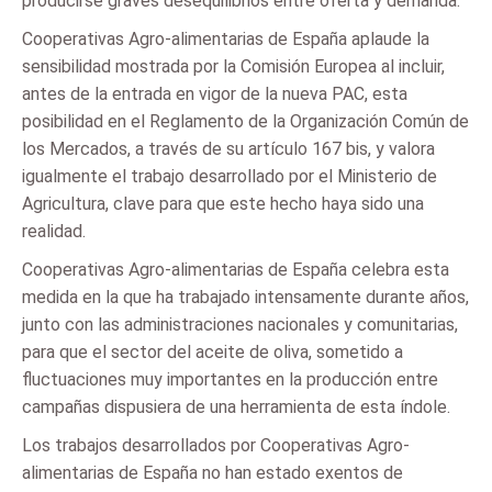
producirse graves desequilibrios entre oferta y demanda.
Cooperativas Agro-alimentarias de España aplaude la
sensibilidad mostrada por la Comisión Europea al incluir,
antes de la entrada en vigor de la nueva PAC, esta
posibilidad en el Reglamento de la Organización Común de
los Mercados, a través de su artículo 167 bis, y valora
igualmente el trabajo desarrollado por el Ministerio de
Agricultura, clave para que este hecho haya sido una
realidad.
Cooperativas Agro-alimentarias de España celebra esta
medida en la que ha trabajado intensamente durante años,
junto con las administraciones nacionales y comunitarias,
para que el sector del aceite de oliva, sometido a
fluctuaciones muy importantes en la producción entre
campañas dispusiera de una herramienta de esta índole.
Los trabajos desarrollados por Cooperativas Agro-
alimentarias de España no han estado exentos de