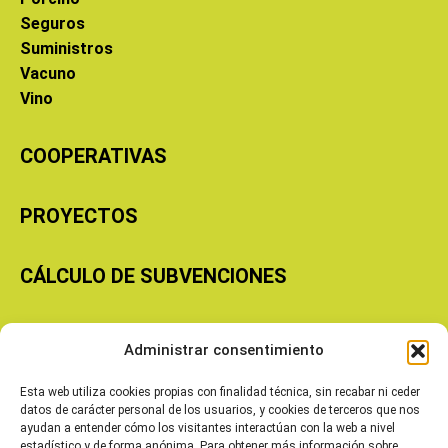
Seguros
Suministros
Vacuno
Vino
COOPERATIVAS
PROYECTOS
CÁLCULO DE SUBVENCIONES
Copyright © 2026 Cooperativas Agroalimentarias de Aragón
Administrar consentimiento
Esta web utiliza cookies propias con finalidad técnica, sin recabar ni ceder
datos de carácter personal de los usuarios, y cookies de terceros que nos
ayudan a entender cómo los visitantes interactúan con la web a nivel
estadístico y de forma anónima. Para obtener más información sobre