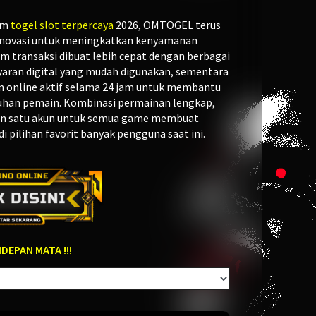
eral.regular_price
eral.sale_price
rm
togel slot terpercaya
2026, OMTOGEL terus
novasi untuk meningkatkan kenyamanan
m transaksi dibuat lebih cepat dengan berbagai
ran digital yang mudah digunakan, sementara
n online aktif selama 24 jam untuk membantu
uhan pemain. Kombinasi permainan lengkap,
dan satu akun untuk semua game membuat
 pilihan favorit banyak pengguna saat ini.
DEPAN MATA !!!