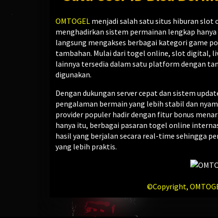
OMTOGEL
menjadi salah satu situs hiburan slot
menghadirkan sistem permainan lengkap hanya 
langsung mengakses berbagai kategori game po
tambahan. Mulai dari togel online, slot digital, 
lainnya tersedia dalam satu platform dengan t
digunakan.
Dengan dukungan server cepat dan sistem upd
pengalaman bermain yang lebih stabil dan nyama
provider populer hadir dengan fitur bonus menar
hanya itu, berbagai pasaran togel online intern
hasil yang berjalan secara real-time sehingga 
yang lebih praktis.
©Copyright, OMTOG