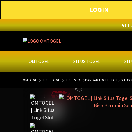
LOGIN
SIT
OMTOGEL
SITUS TOGEL
SIT
OMTOGEL
SITUS TOGEL
SITUS SLOT
BANDAR TOGEL SLOT
SITUS 