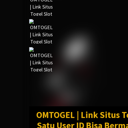
OMTOGEL | Link Situs T
Satu User ID Bisa Ber