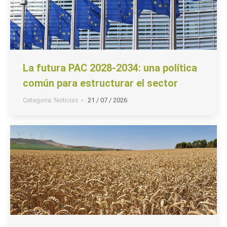
La futura PAC 2028-2034: una política
común para estructurar el sector
Categoria:
Noticias
21 / 07 / 2026