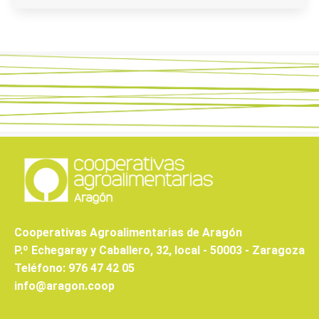
Cooperativas Agroalimentarias de Aragón
P.º Echegaray y Caballero, 32, local - 50003 - Zaragoza
Teléfono: 976 47 42 05
info@aragon.coop