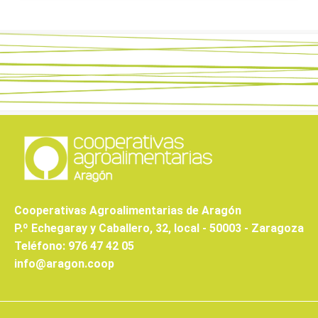
Cooperativas Agroalimentarias de Aragón
P.º Echegaray y Caballero, 32, local - 50003 - Zaragoza
Teléfono: 976 47 42 05
info@aragon.coop