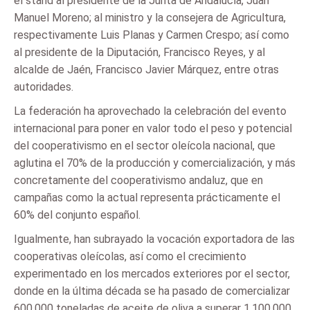
el stand al presidente de la Junta de Andalucía, Juan
Manuel Moreno; al ministro y la consejera de Agricultura,
respectivamente Luis Planas y Carmen Crespo; así como
al presidente de la Diputación, Francisco Reyes, y al
alcalde de Jaén, Francisco Javier Márquez, entre otras
autoridades.
La federación ha aprovechado la celebración del evento
internacional para poner en valor todo el peso y potencial
del cooperativismo en el sector oleícola nacional, que
aglutina el 70% de la producción y comercialización, y más
concretamente del cooperativismo andaluz, que en
campañas como la actual representa prácticamente el
60% del conjunto español.
Igualmente, han subrayado la vocación exportadora de las
cooperativas oleícolas, así como el crecimiento
experimentado en los mercados exteriores por el sector,
donde en la última década se ha pasado de comercializar
600.000 toneladas de aceite de oliva a superar 1.100.000.