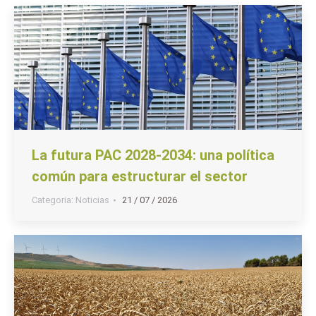
La futura PAC 2028-2034: una política
común para estructurar el sector
Categoria:
Noticias
21 / 07 / 2026