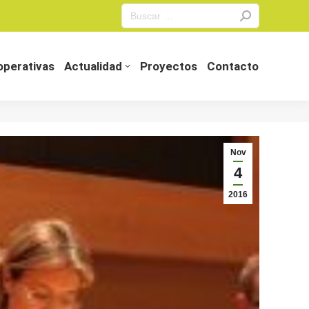
Search:
perativas
Actualidad
Proyectos
Contacto
perativas
Actualidad
Proyectos
Contacto
Nov
4
2016