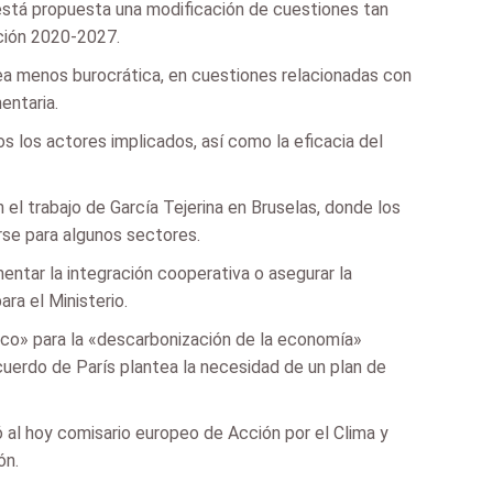
 está propuesta una modificación de cuestiones tan
ación 2020-2027.
ea menos burocrática, en cuestiones relacionadas con
entaria.
os los actores implicados, así como la eficacia del
l trabajo de García Tejerina en Bruselas, donde los
rse para algunos sectores.
entar la integración cooperativa o asegurar la
ara el Ministerio.
co» para la «descarbonización de la economía»
uerdo de París plantea la necesidad de un plan de
ó al hoy comisario europeo de Acción por el Clima y
ón.