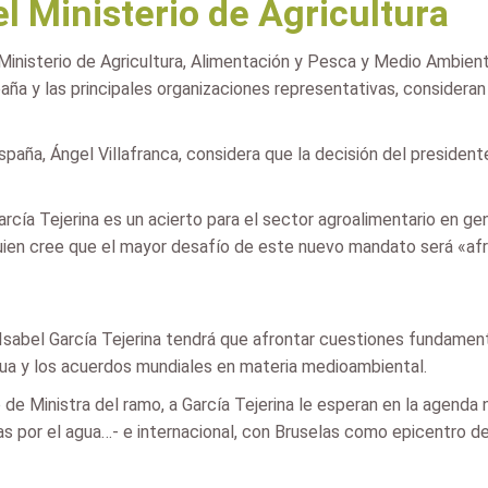
el Ministerio de Agricultura
l Ministerio de Agricultura, Alimentación y Pesca y Medio Ambient
aña y las principales organizaciones representativas, consideran
paña, Ángel Villafranca, considera que la decisión del president
arcía Tejerina es un acierto para el sector agroalimentario en 
uien cree que el mayor desafío de este nuevo mandato será «afro
Isabel García Tejerina tendrá que afrontar cuestiones fundament
agua y los acuerdos mundiales en materia medioambiental.
de Ministra del ramo, a García Tejerina le esperan en la agenda
 por el agua…- e internacional, con Bruselas como epicentro de 