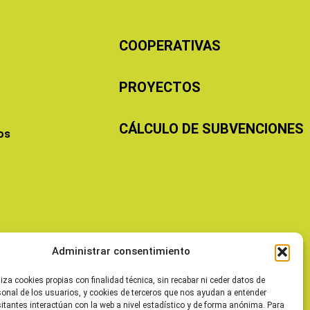
COOPERATIVAS
PROYECTOS
CÁLCULO DE SUBVENCIONES
os
Administrar consentimiento
liza cookies propias con finalidad técnica, sin recabar ni ceder datos de
sonal de los usuarios, y cookies de terceros que nos ayudan a entender
itantes interactúan con la web a nivel estadístico y de forma anónima. Para