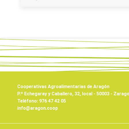
Cooperativas Agroalimentarias de Aragón
P.º Echegaray y Caballero, 32, local - 50003 - Zarag
Teléfono: 976 47 42 05
info@aragon.coop