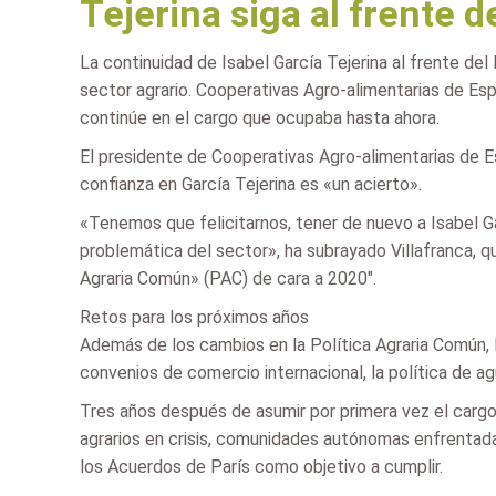
Tejerina siga al frente d
La continuidad de Isabel García Tejerina al frente de
sector agrario. Cooperativas Agro-alimentarias de Esp
continúe en el cargo que ocupaba hasta ahora.
El presidente de Cooperativas Agro-alimentarias de Es
confianza en García Tejerina es «un acierto».
«Tenemos que felicitarnos, tener de nuevo a Isabel G
problemática del sector», ha subrayado Villafranca, q
Agraria Común» (PAC) de cara a 2020″.
Retos para los próximos años
Además de los cambios en la Política Agraria Común, 
convenios de comercio internacional, la política de 
Tres años después de asumir por primera vez el cargo 
agrarios en crisis, comunidades autónomas enfrentadas
los Acuerdos de París como objetivo a cumplir.