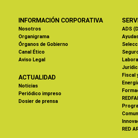
INFORMACIÓN CORPORATIVA
SERV
Nosotros
ADS (D
Organigrama
Ayuda
Órganos de Gobierno
Selecc
Canal Ético
Segur
Aviso Legal
Labora
Jurídi
Fiscal
ACTUALIDAD
Energí
Noticias
Forma
Periódico impreso
REDFA
Dosier de prensa
Progr
Comun
Innova
RED A