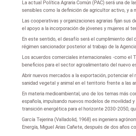
La actual Política Agraria Común (PAC) será una de la
sensibles como la definición de agricultor activo, y a
Las cooperativas y organizaciones agrarias fijan sus
el apoyo a la incorporación de jóvenes y mujeres al ter
En este sentido, el desafío será el cumplimiento del d
régimen sancionador posterior al trabajo de la Agenci
Los acuerdos comerciales internacionales -como el TT
beneficios para el sector agroalimentario del nuevo e
Abrir nuevos mercados a la exportación, potenciar el 
sanidad vegetal y animal en el territorio frente a las 
En materia medioambiental, uno de los temas más com
española, impulsando nuevos modelos de movilidad y l
transición energética para el horizonte 2030-2050, q
García Tejerina (Valladolid, 1968) es ingeniera agrón
Energía, Miguel Arias Cañete, después de dos años com