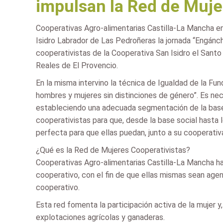
impulsan la Red de Muje
Cooperativas Agro-alimentarias Castilla-La Mancha en
Isidro Labrador de Las Pedroñeras la jornada “Engánch
cooperativistas de la Cooperativa San Isidro el Sant
Reales de El Provencio.
En la misma intervino la técnica de Igualdad de la Fun
hombres y mujeres sin distinciones de género”. Es ne
estableciendo una adecuada segmentación de la base 
cooperativistas para que, desde la base social hasta
perfecta para que ellas puedan, junto a su cooperativ
¿Qué es la Red de Mujeres Cooperativistas?
Cooperativas Agro-alimentarias Castilla-La Mancha ha
cooperativo, con el fin de que ellas mismas sean age
cooperativo.
Esta red fomenta la participación activa de la mujer 
explotaciones agrícolas y ganaderas.