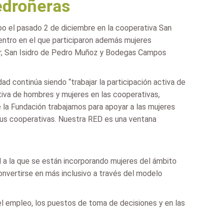
edroñeras
bo el pasado 2 de diciembre en la cooperativa San
uentro en el que participaron además mujeres
zar, San Isidro de Pedro Muñoz y Bodegas Campos
ad continúa siendo “trabajar la participación activa de
tiva de hombres y mujeres en las cooperativas,
la Fundación trabajamos para apoyar a las mujeres
 sus cooperativas. Nuestra RED es una ventana
 a la que se están incorporando mujeres del ámbito
onvertirse en más inclusivo a través del modelo
 el empleo, los puestos de toma de decisiones y en las