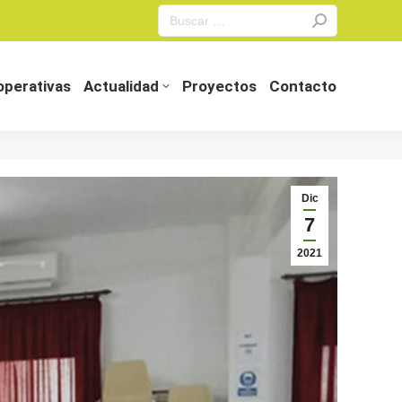
Search:
perativas
Actualidad
Proyectos
Contacto
perativas
Actualidad
Proyectos
Contacto
Dic
7
2021