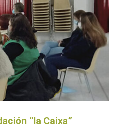
ación “la Caixa”