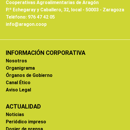
Cooperativas Agroalimentarias de Aragón
P.º Echegaray y Caballero, 32, local - 50003 - Zaragoza
Teléfono: 976 47 42 05
info@aragon.coop
INFORMACIÓN CORPORATIVA
Nosotros
Organigrama
Órganos de Gobierno
Canal Ético
Aviso Legal
ACTUALIDAD
Noticias
Periódico impreso
Dosier de prensa