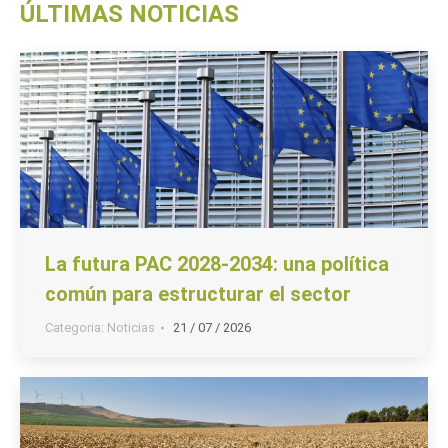
ÚLTIMAS NOTICIAS
La futura PAC 2028-2034: una política
común para estructurar el sector
Categoria:
Noticias
21 / 07 / 2026