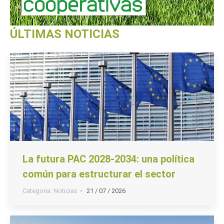
ÚLTIMAS NOTICIAS
La futura PAC 2028-2034: una política
común para estructurar el sector
Categoria:
Noticias
21 / 07 / 2026