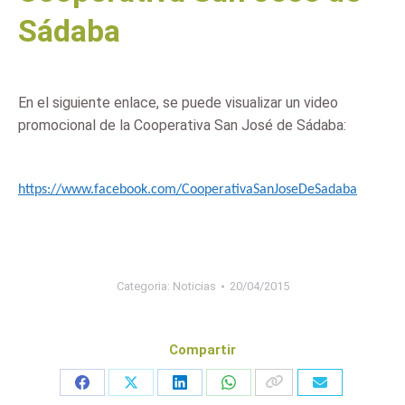
Sádaba
En el siguiente enlace, se puede visualizar un video
promocional de la Cooperativa San José de Sádaba:
https://www.facebook.com/CooperativaSanJoseDeSadaba
Categoria:
Noticias
20/04/2015
Compartir
Share
Share
Share
Share