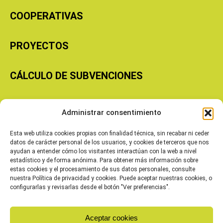
COOPERATIVAS
PROYECTOS
CÁLCULO DE SUBVENCIONES
Copyright © 2026 Cooperativas Agroalimentarias de Aragón
Administrar consentimiento
Esta web utiliza cookies propias con finalidad técnica, sin recabar ni ceder
datos de carácter personal de los usuarios, y cookies de terceros que nos
ayudan a entender cómo los visitantes interactúan con la web a nivel
estadístico y de forma anónima. Para obtener más información sobre
estas cookies y el procesamiento de sus datos personales, consulte
nuestra Política de privacidad y cookies. Puede aceptar nuestras cookies, o
configurarlas y revisarlas desde el botón "Ver preferencias".
Aceptar cookies