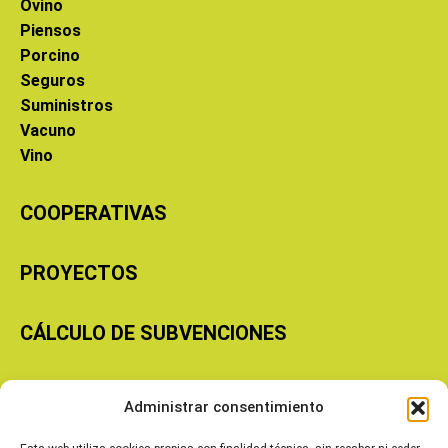
Ovino
Piensos
Porcino
Seguros
Suministros
Vacuno
Vino
COOPERATIVAS
PROYECTOS
CÁLCULO DE SUBVENCIONES
Copyright © 2026 Cooperativas Agroalimentarias de Aragón
Administrar consentimiento