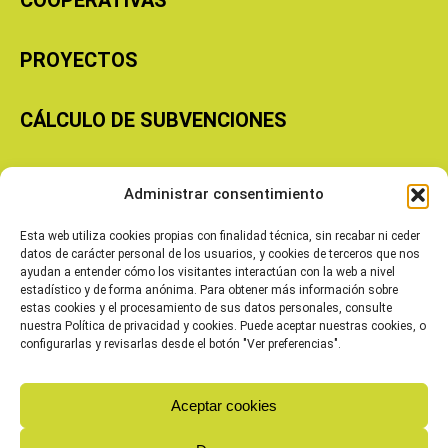
COOPERATIVAS
PROYECTOS
CÁLCULO DE SUBVENCIONES
Copyright © 2026 Cooperativas Agroalimentarias de Aragón
Administrar consentimiento
Esta web utiliza cookies propias con finalidad técnica, sin recabar ni ceder
datos de carácter personal de los usuarios, y cookies de terceros que nos
ayudan a entender cómo los visitantes interactúan con la web a nivel
estadístico y de forma anónima. Para obtener más información sobre
estas cookies y el procesamiento de sus datos personales, consulte
nuestra Política de privacidad y cookies. Puede aceptar nuestras cookies, o
configurarlas y revisarlas desde el botón "Ver preferencias".
Aceptar cookies