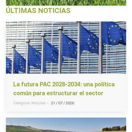
ÚLTIMAS NOTICIAS
La futura PAC 2028-2034: una política
común para estructurar el sector
Categoria:
Noticias
21 / 07 / 2026