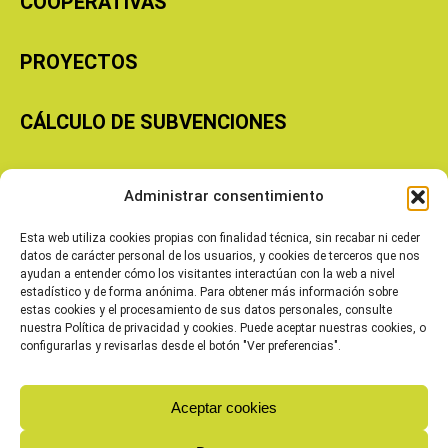
COOPERATIVAS
PROYECTOS
CÁLCULO DE SUBVENCIONES
Copyright © 2026 Cooperativas Agroalimentarias de Aragón
Administrar consentimiento
Esta web utiliza cookies propias con finalidad técnica, sin recabar ni ceder
datos de carácter personal de los usuarios, y cookies de terceros que nos
ayudan a entender cómo los visitantes interactúan con la web a nivel
estadístico y de forma anónima. Para obtener más información sobre
estas cookies y el procesamiento de sus datos personales, consulte
nuestra Política de privacidad y cookies. Puede aceptar nuestras cookies, o
configurarlas y revisarlas desde el botón "Ver preferencias".
Aceptar cookies