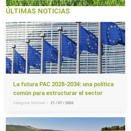
ÚLTIMAS NOTICIAS
La futura PAC 2028-2034: una política
común para estructurar el sector
Categoria:
Noticias
21 / 07 / 2026