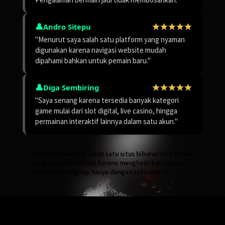
Andro Sitepu
"Menurut saya salah satu platform yang nyaman
digunakan karena navigasi website mudah
dipahami bahkan untuk pemain baru."
Diga Sembiring
"Saya senang karena tersedia banyak kategori
game mulai dari slot digital, live casino, hingga
permainan interaktif lainnya dalam satu akun."
OMTOGEL menjadi salah satu situs hiburan slot online
yang semakin dikenal karena menghadirkan sistem
permainan lengkap hanya dengan satu user ID.