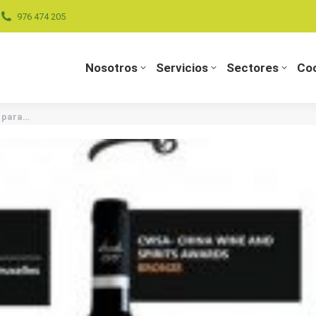
976 474 205
Nosotros
Servicios
Sectores
Coo
Nosotros
Servicios
Sectores
Coo
s para…