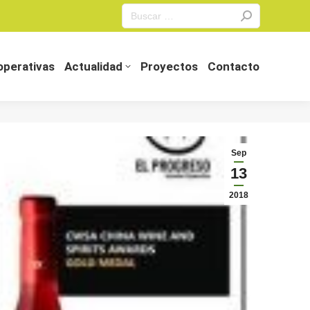
Search:
perativas
Actualidad
Proyectos
Contacto
perativas
Actualidad
Proyectos
Contacto
Sep
13
2018