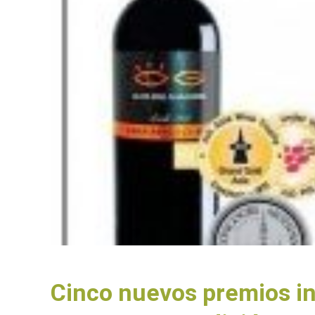
Cinco nuevos premios in