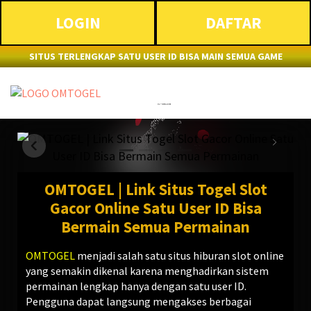
LOGIN
DAFTAR
SITUS TERLENGKAP SATU USER ID BISA MAIN SEMUA GAME
OMTOGEL | Link Situs Togel Slot
Gacor Online Satu User ID Bisa
Bermain Semua Permainan
OMTOGEL
menjadi salah satu situs hiburan slot online
yang semakin dikenal karena menghadirkan sistem
permainan lengkap hanya dengan satu user ID.
Pengguna dapat langsung mengakses berbagai