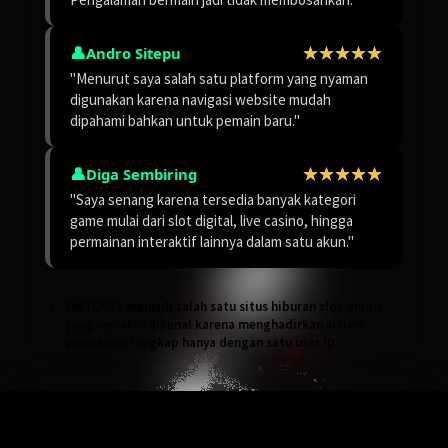
Andro Sitepu
"Menurut saya salah satu platform yang nyaman
digunakan karena navigasi website mudah
dipahami bahkan untuk pemain baru."
Diga Sembiring
"Saya senang karena tersedia banyak kategori
game mulai dari slot digital, live casino, hingga
permainan interaktif lainnya dalam satu akun."
OMTOGEL menjadi salah satu situs hiburan slot online
yang semakin dikenal karena menghadirkan sistem
permainan lengkap hanya dengan satu user ID.