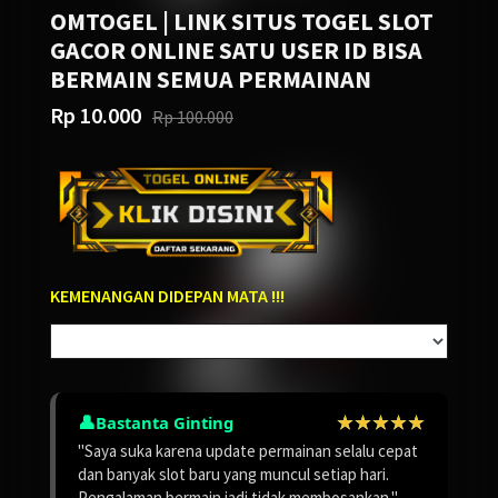
OMTOGEL | LINK SITUS TOGEL SLOT
GACOR ONLINE SATU USER ID BISA
BERMAIN SEMUA PERMAINAN
Rp 10.000
Translation
Translation
Rp 100.000
missing:
missing:
en.products.general.regular_price
en.products.general.sale_price
KEMENANGAN DIDEPAN MATA !!!
Bastanta Ginting
"Saya suka karena update permainan selalu cepat
dan banyak slot baru yang muncul setiap hari.
Pengalaman bermain jadi tidak membosankan."