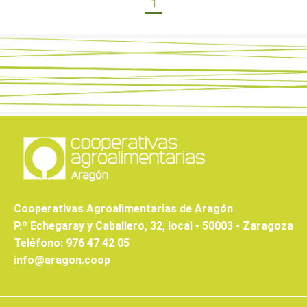
1
Cooperativas Agroalimentarias de Aragón
P.º Echegaray y Caballero, 32, local - 50003 - Zaragoza
Teléfono: 976 47 42 05
info@aragon.coop