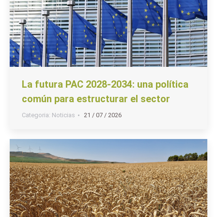
La futura PAC 2028-2034: una política
común para estructurar el sector
Categoria:
Noticias
21 / 07 / 2026