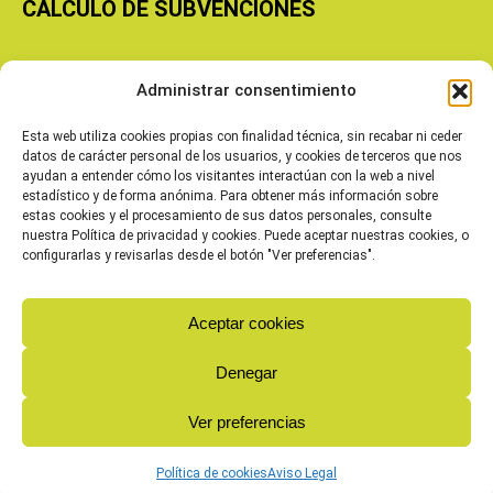
CÁLCULO DE SUBVENCIONES
Copyright © 2026 Cooperativas Agroalimentarias de Aragón
Administrar consentimiento
Esta web utiliza cookies propias con finalidad técnica, sin recabar ni ceder
datos de carácter personal de los usuarios, y cookies de terceros que nos
ayudan a entender cómo los visitantes interactúan con la web a nivel
estadístico y de forma anónima. Para obtener más información sobre
estas cookies y el procesamiento de sus datos personales, consulte
nuestra Política de privacidad y cookies. Puede aceptar nuestras cookies, o
configurarlas y revisarlas desde el botón "Ver preferencias".
Aceptar cookies
Denegar
Ver preferencias
Política de cookies
Aviso Legal