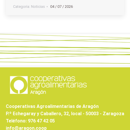
Categoria:
Noticias
04 / 07 / 2026
Cooperativas Agroalimentarias de Aragón
P.º Echegaray y Caballero, 32, local - 50003 - Zaragoza
Teléfono: 976 47 42 05
info@aragon.coop